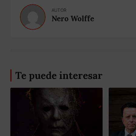
AUTOR
Nero Wolffe
Te puede interesar