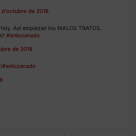
 d’octubre de 2018
o hoy. Así empiezan los MALOS TRATOS.
A!!
#enlozanado
ubre de 2018
!
#enlozanado
8