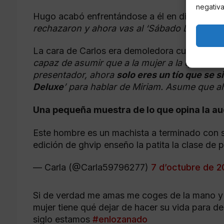
negativa
Hugo acabó enfrentándose a él en directo:
“C
rechazaron y ahora vas al ‘Sábado Deluxe’ a
La cara de Carlos era demoledora cuando el 
capaz de asumir que a la mujer a la que amas
presentador, ahora
solo eres un tío que se 
Deluxe
’ para hablar de Miriam. Asume que ah
Una pequeña muestra de lo que opina la au
Este hombre es un machista a terminado con su
edición de ghvip enseño la patita la clase de
— Carla (@Carla59796277)
7 d’octubre de 2
Si de verdad me amas me coges de la mano
mujer tiene qué dejar de hacer su vida para d
siglo estamos
#enlozanado