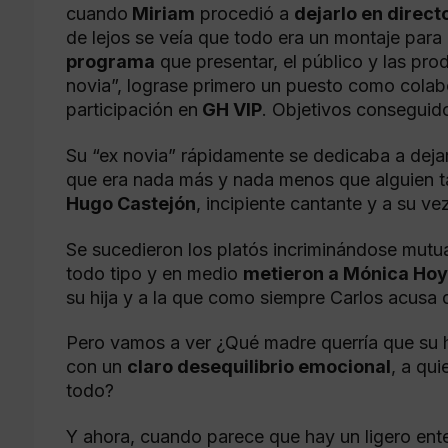
cuando
Miriam
procedió a
dejarlo en direct
de lejos se veía que todo era un montaje para
programa
que presentar, el público y las pro
novia”, lograse primero un puesto como cola
participación en
GH VIP
. Objetivos conseguid
Su “ex novia” rápidamente se dedicaba a dejar
que era nada más y nada menos que alguien ta
Hugo Castejón
, incipiente cantante y a su ve
Se sucedieron los platós incriminándose mutua
todo tipo y en medio
metieron a Mónica Ho
su hija y a la que como siempre Carlos acusa 
Pero vamos a ver ¿Qué madre querría que su h
con un
claro desequilibrio emocional
, a qui
todo?
Y ahora, cuando parece que hay un ligero ent