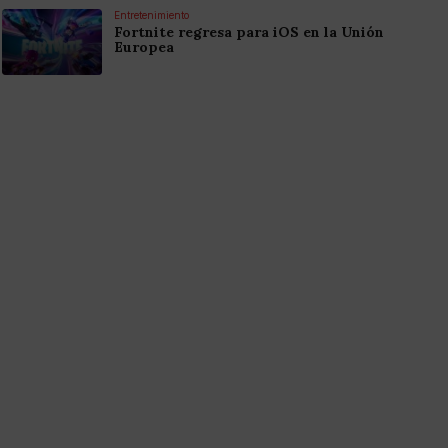
Entretenimiento
Fortnite regresa para iOS en la Unión
Europea