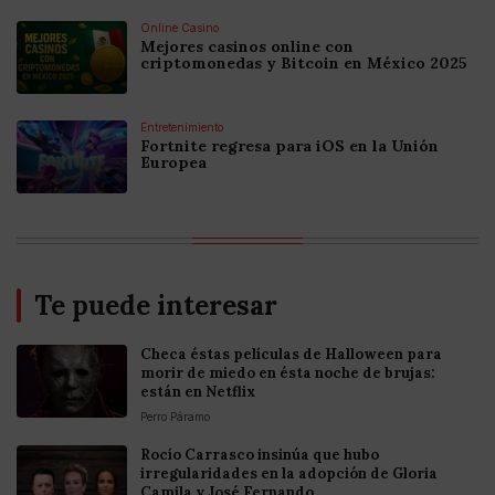
Online Casino
Mejores casinos online con
criptomonedas y Bitcoin en México 2025
Entretenimiento
Fortnite regresa para iOS en la Unión
Europea
Te puede interesar
Checa éstas películas de Halloween para
morir de miedo en ésta noche de brujas:
están en Netflix
Perro Páramo
Rocío Carrasco insinúa que hubo
irregularidades en la adopción de Gloria
Camila y José Fernando