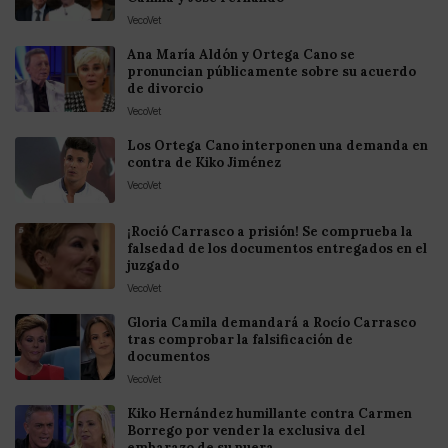
VecoVet
Ana María Aldón y Ortega Cano se
pronuncian públicamente sobre su acuerdo
de divorcio
VecoVet
Los Ortega Cano interponen una demanda en
contra de Kiko Jiménez
VecoVet
¡Roció Carrasco a prisión! Se comprueba la
falsedad de los documentos entregados en el
juzgado
VecoVet
Gloria Camila demandará a Rocío Carrasco
tras comprobar la falsificación de
documentos
VecoVet
Kiko Hernández humillante contra Carmen
Borrego por vender la exclusiva del
embarazo de su nuera