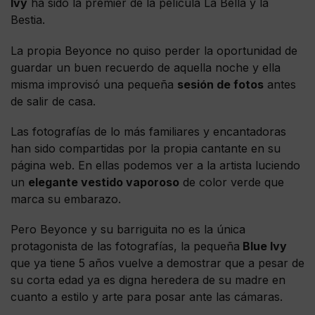
Ivy
ha sido la premier de la película La Bella y la
Bestia.
La propia Beyonce no quiso perder la oportunidad de
guardar un buen recuerdo de aquella noche y ella
misma improvisó una pequeña
sesión de fotos
antes
de salir de casa.
Las fotografías de lo más familiares y encantadoras
han sido compartidas por la propia cantante en su
página web. En ellas podemos ver a la artista luciendo
un
elegante vestido vaporoso
de color verde que
marca su embarazo.
Pero Beyonce y su barriguita no es la única
protagonista de las fotografías, la pequeña
Blue Ivy
que ya tiene 5 años vuelve a demostrar que a pesar de
su corta edad ya es digna heredera de su madre en
cuanto a estilo y arte para posar ante las cámaras.