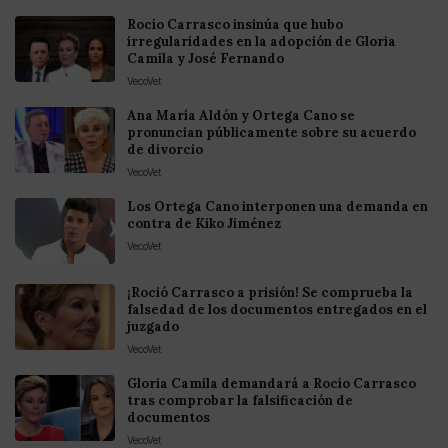
Rocío Carrasco insinúa que hubo
irregularidades en la adopción de Gloria
Camila y José Fernando
VecoVet
Ana María Aldón y Ortega Cano se
pronuncian públicamente sobre su acuerdo
de divorcio
VecoVet
Los Ortega Cano interponen una demanda en
contra de Kiko Jiménez
VecoVet
¡Roció Carrasco a prisión! Se comprueba la
falsedad de los documentos entregados en el
juzgado
VecoVet
Gloria Camila demandará a Rocío Carrasco
tras comprobar la falsificación de
documentos
VecoVet