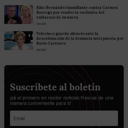
Kiko Hernández humillante contra Carmen
Borrego por vender la exclusiva del
embarazo de su nuera
VecoVet
Telecinco guarda silencio ante la
desestimación de la denuncia interpuesta por
Rocío Carrasco
VecoVet
Suscríbete al boletín
¡sé el primero en recibir noticias frescas de una
manera conveniente para ti!