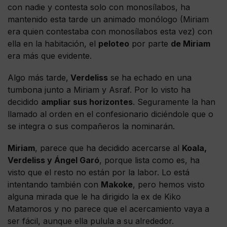
con nadie y contesta solo con monosílabos, ha
mantenido esta tarde un animado monólogo (Miriam
era quien contestaba con monosílabos esta vez) con
ella en la habitación, el
peloteo
por parte
de Miriam
era más que evidente.
Algo más tarde,
Verdeliss
se ha echado en una
tumbona junto a Miriam y Asraf. Por lo visto ha
decidido
ampliar sus horizontes
. Seguramente la han
llamado al orden en el confesionario diciéndole que o
se integra o sus compañeros la nominarán.
Miriam
, parece que ha decidido acercarse al
Koala,
Verdeliss y Ángel Garó
, porque lista como es, ha
visto que el resto no están por la labor. Lo está
intentando también con
Makoke
, pero hemos visto
alguna mirada que le ha dirigido la ex de Kiko
Matamoros y no parece que el acercamiento vaya a
ser fácil, aunque ella pulula a su alrededor.