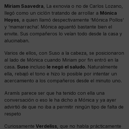
Miriam Saavedra
, La exnovia o no de Carlos Lozano,
llegó como un ciclón tratando de arrollar a
Mónica
Hoyos
, a quien llamó despectivamente ‘Mónica Pollos’
y ‘mamarracha’. Mónica aguantó bastante bien el
envite. Sus compañeros lo veían todo desde la casa y
alucinaban.
Varios de ellos, con Suso a la cabeza, se posicionaron
al lado de Mónica cuando Miriam por fin entró en la
casa
. Suso
incluso
le negó el saludo.
Naturalmente
ella, rebajó el tono e hizo lo posible por intentar un
acercamiento a los compañeros desde el minuto uno.
Aramís parece ser que ha tenido con ella una
conversación o eso le ha dicho a Mónica y ya ayer
advirtió de que no iba a permitir ningún tipo de falta de
respeto
Curiosamente
Verdeliss
, que no habla prácticamente