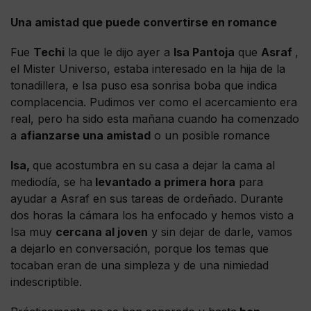
Una amistad que puede convertirse en romance
Fue
Techi
la que le dijo ayer a
Isa Pantoja
que
Asraf
,
el Mister Universo, estaba interesado en la hija de la
tonadillera, e Isa puso esa sonrisa boba que indica
complacencia. Pudimos ver como el acercamiento era
real, pero ha sido esta mañana cuando ha comenzado
a
afianzarse una amistad
o un posible romance
Isa,
que acostumbra en su casa a dejar la cama al
mediodía, se ha
levantado a primera hora
para
ayudar a Asraf en sus tareas de ordeñado. Durante
dos horas la cámara los ha enfocado y hemos visto a
Isa muy
cercana al joven
y sin dejar de darle, vamos
a dejarlo en conversación, porque los temas que
tocaban eran de una simpleza y de una nimiedad
indescriptible.