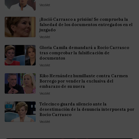
VecoVet
¡Roció Carrasco a prisión! Se comprueba la
falsedad de los documentos entregados en el
juzgado
VecoVet
Gloria Camila demandará a Rocío Carrasco
tras comprobar la falsificación de
documentos
VecoVet
Kiko Hernández humillante contra Carmen
Borrego por vender la exclusiva del
embarazo de su nuera
VecoVet
Telecinco guarda silencio ante la
desestimación de la denuncia interpuesta por
Rocío Carrasco
VecoVet