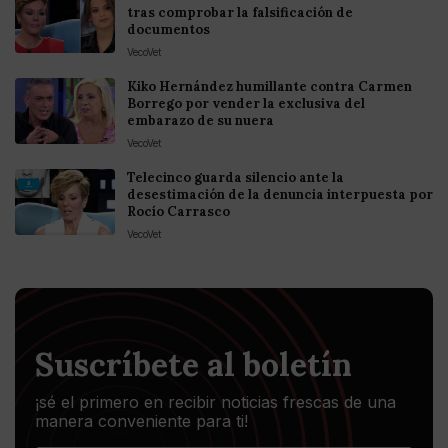
tras comprobar la falsificación de
documentos
VecoVet
Kiko Hernández humillante contra Carmen
Borrego por vender la exclusiva del
embarazo de su nuera
VecoVet
Telecinco guarda silencio ante la
desestimación de la denuncia interpuesta por
Rocío Carrasco
VecoVet
Suscríbete al boletín
¡sé el primero en recibir noticias frescas de una
manera conveniente para ti!