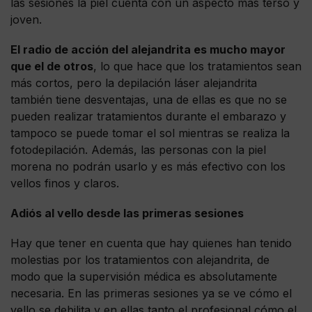
las sesiones la piel cuenta con un aspecto más terso y
joven.
El radio de acción del alejandrita es mucho mayor
que el de otros
, lo que hace que los tratamientos sean
más cortos, pero la depilación láser alejandrita
también tiene desventajas, una de ellas es que no se
pueden realizar tratamientos durante el embarazo y
tampoco se puede tomar el sol mientras se realiza la
fotodepilación. Además, las personas con la piel
morena no podrán usarlo y es más efectivo con los
vellos finos y claros.
Adiós al vello desde las primeras sesiones
Hay que tener en cuenta que hay quienes han tenido
molestias por los tratamientos con alejandrita, de
modo que la supervisión médica es absolutamente
necesaria. En las primeras sesiones ya se ve cómo el
vello se debilita y en ellas tanto el profesional cómo el