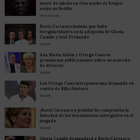
morir de miedo en ésta noche de brujas:
están en Netflix
Perro Páramo
Rocío Carrasco insinúa que hubo
irregularidades en la adopción de Gloria
Camila y José Fernando
VecoVet
Ana María Aldón y Ortega Cano se
pronuncian públicamente sobre su acuerdo
de divorcio
VecoVet
Los Ortega Cano interponen una demanda en
contra de Kiko Jiménez
VecoVet
¡Roció Carrasco a prisión! Se comprueba la
falsedad de los documentos entregados en el
juzgado
VecoVet
Gloria Camila demandará a Rocío Carrasco