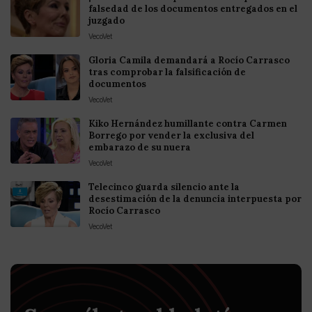
falsedad de los documentos entregados en el
juzgado
VecoVet
Gloria Camila demandará a Rocío Carrasco
tras comprobar la falsificación de
documentos
VecoVet
Kiko Hernández humillante contra Carmen
Borrego por vender la exclusiva del
embarazo de su nuera
VecoVet
Telecinco guarda silencio ante la
desestimación de la denuncia interpuesta por
Rocío Carrasco
VecoVet