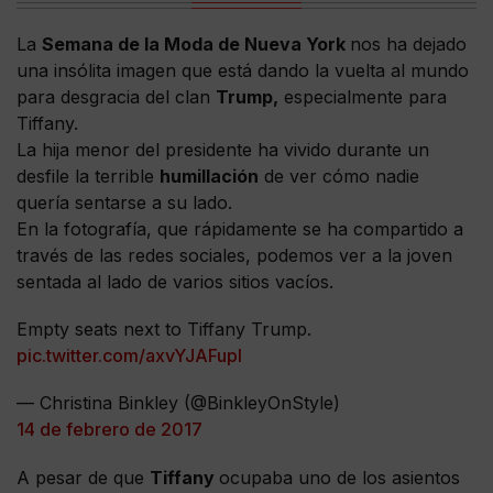
La
Semana de la Moda de Nueva York
nos ha dejado
una insólita imagen que está dando la vuelta al mundo
para desgracia del clan
Trump,
especialmente para
Tiffany.
La hija menor del presidente ha vivido durante un
desfile la terrible
humillación
de ver cómo nadie
quería sentarse a su lado.
En la fotografía, que rápidamente se ha compartido a
través de las redes sociales, podemos ver a la joven
sentada al lado de varios sitios vacíos.
Empty seats next to Tiffany Trump.
pic.twitter.com/axvYJAFupl
— Christina Binkley (@BinkleyOnStyle)
14 de febrero de 2017
A pesar de que
Tiffany
ocupaba uno de los asientos