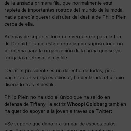
de la ansiada primera fila, que normalmente está
repleta de importantes rostros del mundo de la moda,
nadie parecía querer disfrutar del desfile de Philip Plein
cerca de ella.
Además de suponer toda una vergüenza para la hija
de Donald Trump, este contratiempo supuso todo un
problema para la organización de la firma que se vio
obligada a retrasar el desfile.
“Odiar al presidente es un derecho de todos, pero
pagarlo con su hija es odioso”, ha declarado el propio
diseñado tras el desfile.
Philip Plein no ha sido el único que ha salido en
defensa de Tiffany, la actriz
Whoopi Goldberg
también
ha querido apoyar a la joven a través de Twitter:
«Se supone que debo ir a un par de espectáculos
más. No sé qué va a pasar, pero voy a sentarme