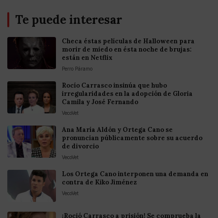
Te puede interesar
Checa éstas películas de Halloween para
morir de miedo en ésta noche de brujas:
están en Netflix
Perro Páramo
Rocío Carrasco insinúa que hubo
irregularidades en la adopción de Gloria
Camila y José Fernando
VecoVet
Ana María Aldón y Ortega Cano se
pronuncian públicamente sobre su acuerdo
de divorcio
VecoVet
Los Ortega Cano interponen una demanda en
contra de Kiko Jiménez
VecoVet
¡Roció Carrasco a prisión! Se comprueba la