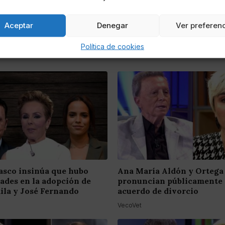
Aceptar
Denegar
Ver preferen
Política de cookies
asco insinúa que hubo
Ana María Aldón y Ortega
dades en la adopción de
pronuncian públicamente 
ila y José Fernando
acuerdo de divorcio
VecoVet