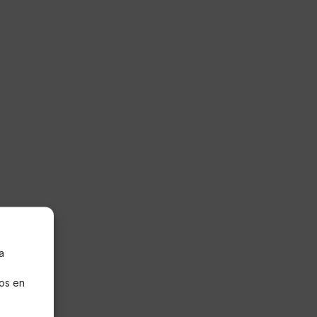
a
s
os en