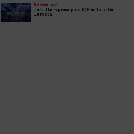
Entretenimiento
Fortnite regresa para iOS en la Unión
Europea