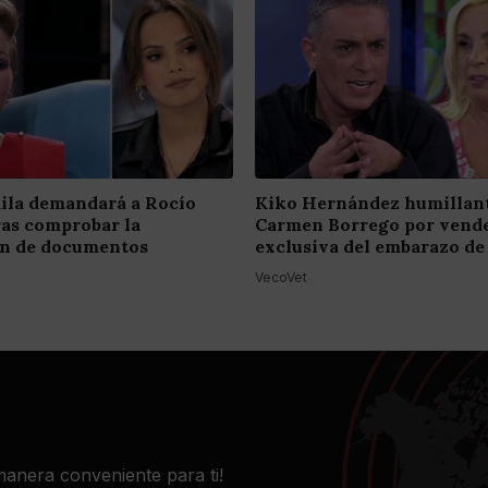
ila demandará a Rocío
Kiko Hernández humillant
ras comprobar la
Carmen Borrego por vende
ión de documentos
exclusiva del embarazo de
VecoVet
 manera conveniente para ti!