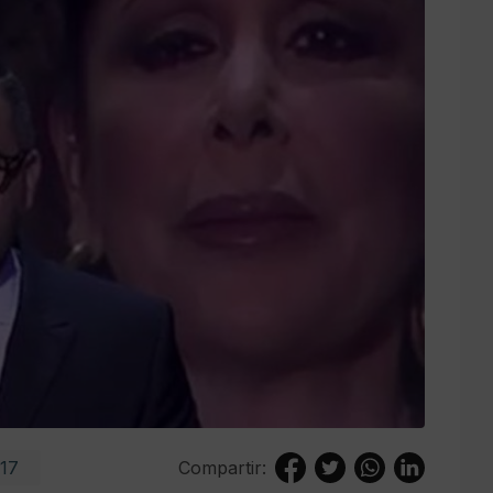
017
Compartir: