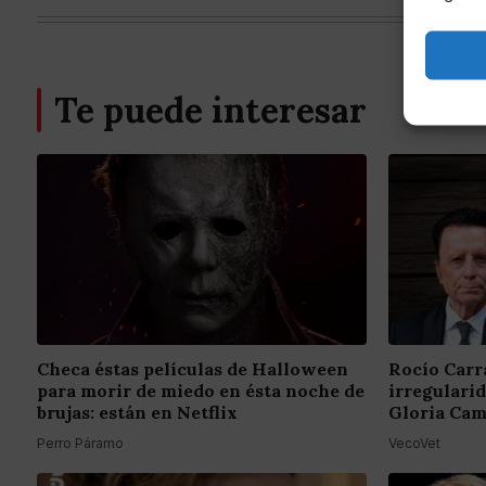
Te puede interesar
Checa éstas películas de Halloween
Rocío Carr
para morir de miedo en ésta noche de
irregulari
brujas: están en Netflix
Gloria Cam
Perro Páramo
VecoVet