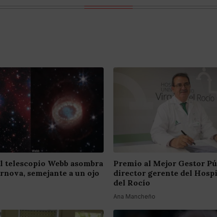
el telescopio Webb asombra
Premio al Mejor Gestor Pú
ernova, semejante a un ojo
director gerente del Hosp
del Rocío
Ana Mancheño