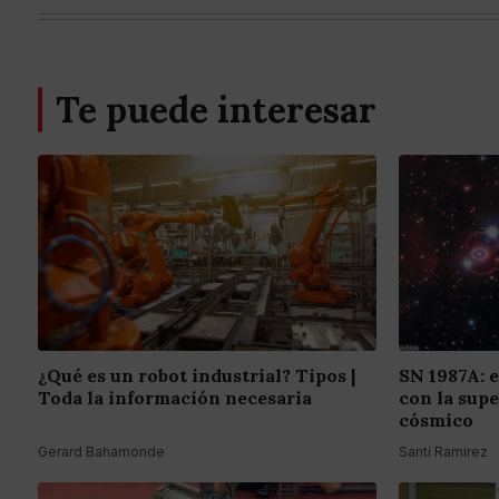
Te puede interesar
¿Qué es un robot industrial? Tipos |
SN 1987A: 
Toda la información necesaria
con la sup
cósmico
Gerard Bahamonde
Santi Ramirez