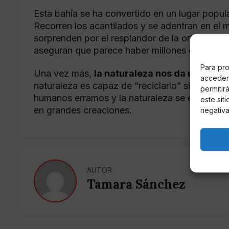
Esta bahía se ha convertido en un lugar popular
Recorren los acantilados y se adentran en el
sorprenden por el resplandor de la orilla, el a
aseguran que parece haber millones de velas 
Para pro
Una vez más,
la naturaleza nos da una lecc
acceder 
naturaleza es capaz de “reciclarlo” sin causa
permitir
humanos erramos y la naturaleza se encarga de
este sit
en grandes creaciones.
negativa
AUTOR
Tamara Sánchez