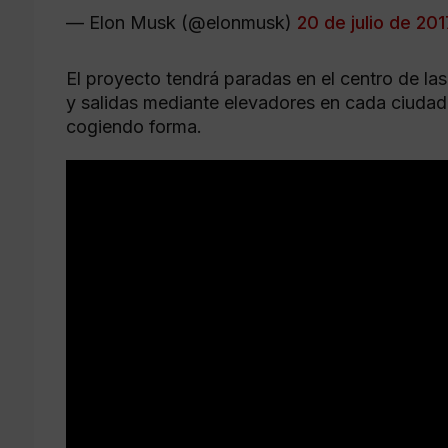
— Elon Musk (@elonmusk)
20 de julio de 201
El proyecto tendrá paradas en el centro de l
y salidas mediante elevadores en cada ciudad
cogiendo forma.