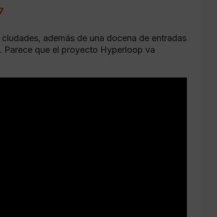
7
as ciudades, además de una docena de entradas
. Parece que el proyecto Hyperloop va