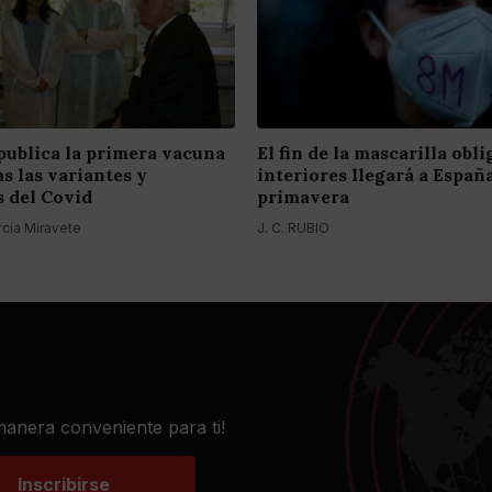
publica la primera vacuna
El fin de la mascarilla obl
s las variantes y
interiores llegará a Españ
 del Covid
primavera
rcía Miravete
J. C. RUBIO
 manera conveniente para ti!
Inscribirse