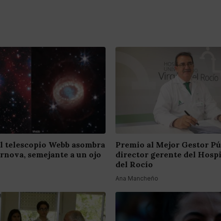
el telescopio Webb asombra
Premio al Mejor Gestor Pú
ernova, semejante a un ojo
director gerente del Hosp
del Rocío
Ana Mancheño