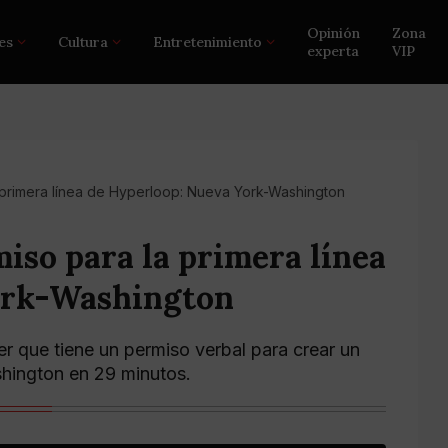
Opinión
Zona
es
Cultura
Entretenimiento
experta
VIP
 primera línea de Hyperloop: Nueva York-Washington
iso para la primera línea
ork-Washington
r que tiene un permiso verbal para crear un
hington en 29 minutos.