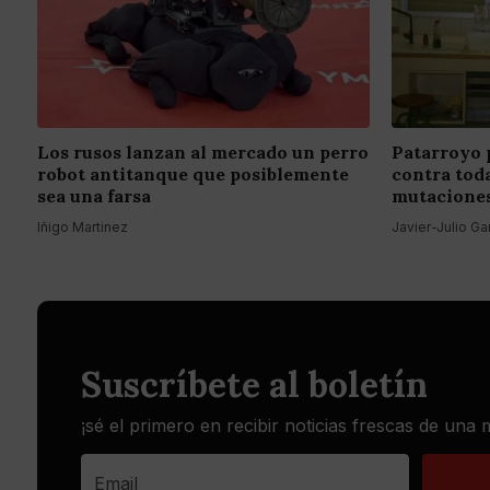
Los rusos lanzan al mercado un perro
Patarroyo 
robot antitanque que posiblemente
contra toda
sea una farsa
mutaciones
Iñigo Martinez
Javier-Julio Ga
Suscríbete al boletín
¡sé el primero en recibir noticias frescas de una