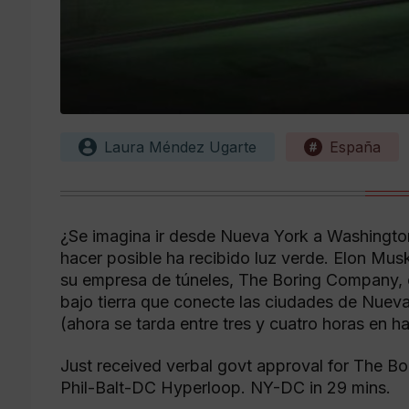
Laura Méndez Ugarte
España
¿Se imagina ir desde Nueva York a Washingto
hacer posible ha recibido luz verde. Elon Mu
su empresa de túneles, The Boring Company, 
bajo tierra que conecte las ciudades de Nue
(ahora se tarda entre tres y cuatro horas en ha
Just received verbal govt approval for The 
Phil-Balt-DC Hyperloop. NY-DC in 29 mins.