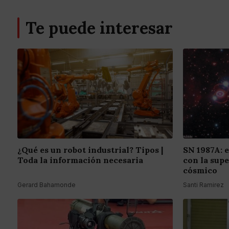
Te puede interesar
¿Qué es un robot industrial? Tipos |
SN 1987A: 
Toda la información necesaria
con la sup
cósmico
Gerard Bahamonde
Santi Ramirez