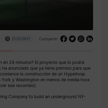
21.07.2017
Compartir:
n en 29 minutos? El proyecto que lo podrá
sk ha anunciado que ya tiene permiso para que
comience la construcción de un Hyperloop
va York y Washington en menos de media hora
cer ese recorrido).
Boring Company to build an underground NY-