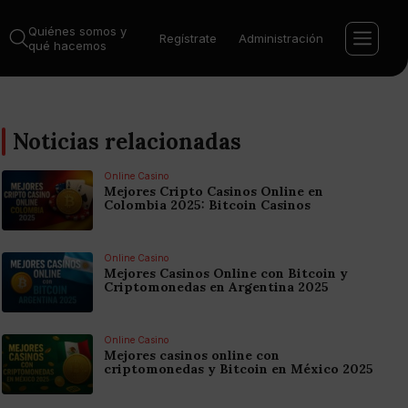
Quiénes somos y
Regístrate
Administración
qué hacemos
Noticias relacionadas
Online Casino
Mejores Cripto Casinos Online en
Colombia 2025: Bitcoin Casinos
Online Casino
Mejores Casinos Online con Bitcoin y
Criptomonedas en Argentina 2025
Online Casino
Mejores casinos online con
criptomonedas y Bitcoin en México 2025