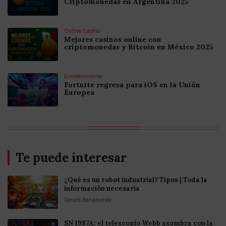
Criptomonedas en Argentina 2025
Online Casino
Mejores casinos online con
criptomonedas y Bitcoin en México 2025
Entretenimiento
Fortnite regresa para iOS en la Unión
Europea
Te puede interesar
¿Qué es un robot industrial? Tipos | Toda la
información necesaria
Gerard Bahamonde
SN 1987A: el telescopio Webb asombra con la