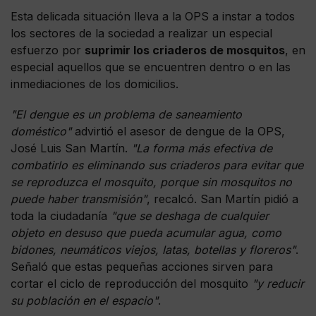
Esta delicada situación lleva a la OPS a instar a todos
los sectores de la sociedad a realizar un especial
esfuerzo por
suprimir los criaderos de mosquitos
, en
especial aquellos que se encuentren dentro o en las
inmediaciones de los domicilios.
"El dengue es un problema de saneamiento
doméstico"
advirtió el asesor de dengue de la OPS,
José Luis San Martín.
"La forma más efectiva de
combatirlo es eliminando sus criaderos para evitar que
se reproduzca el mosquito, porque sin mosquitos no
puede haber transmisión"
, recalcó. San Martín pidió a
toda la ciudadanía
"que se deshaga de cualquier
objeto en desuso que pueda acumular agua, como
bidones, neumáticos viejos, latas, botellas y floreros"
.
Señaló que estas pequeñas acciones sirven para
cortar el ciclo de reproducción del mosquito
"y reducir
su población en el espacio"
.