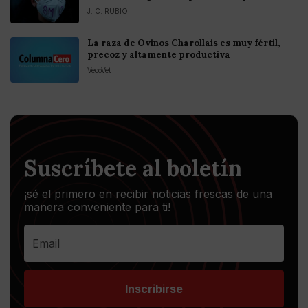
J. C. RUBIO
La raza de Ovinos Charollais es muy fértil,
precoz y altamente productiva
VecoVet
Suscríbete al boletín
¡sé el primero en recibir noticias frescas de una
manera conveniente para ti!
Inscribirse