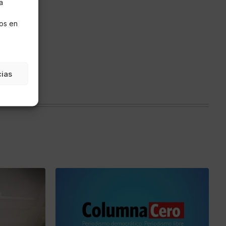
a
s
os en
cias