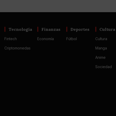
Tecnología
Finanzas
Deportes
Cultura
Fintech
Economía
Fútbol
Cultura
Criptomonedas
Manga
Anime
Sociedad