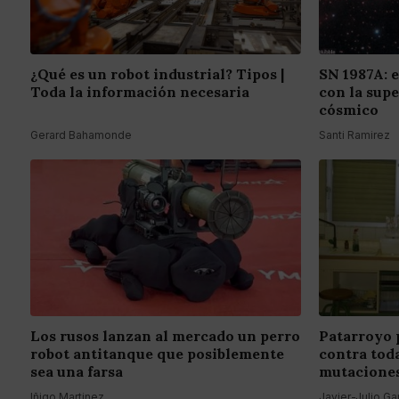
¿Qué es un robot industrial? Tipos |
SN 1987A: 
Toda la información necesaria
con la sup
cósmico
Gerard Bahamonde
Santi Ramirez
Los rusos lanzan al mercado un perro
Patarroyo 
robot antitanque que posiblemente
contra toda
sea una farsa
mutaciones
Iñigo Martinez
Javier-Julio Ga