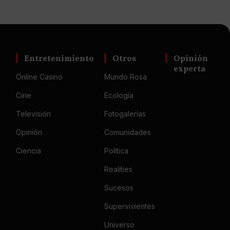
Entretenimiento
Otros
Opinión
experta
Online Casino
Mundo Rosa
Cine
Ecología
Televisión
Fotogalerías
Opinión
Comunidades
Ciencia
Política
Realities
Sucesos
Supervivientes
Universo