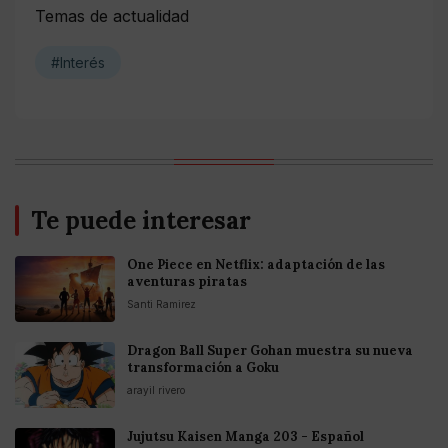
Temas de actualidad
#Interés
Te puede interesar
One Piece en Netflix: adaptación de las
aventuras piratas
Santi Ramirez
Dragon Ball Super Gohan muestra su nueva
transformación a Goku
arayil rivero
Jujutsu Kaisen Manga 203 - Español