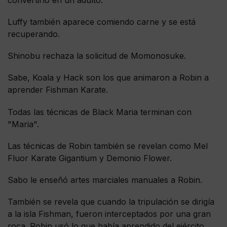
Luffy también aparece comiendo carne y se está
recuperando.
Shinobu rechaza la solicitud de Momonosuke.
Sabe, Koala y Hack son los que animaron a Robin a
aprender Fishman Karate.
Todas las técnicas de Black Maria terminan con
"Maria".
Las técnicas de Robin también se revelan como Mel
Fluor Karate Gigantium y Demonio Flower.
Sabo le enseñó artes marciales manuales a Robin.
También se revela que cuando la tripulación se dirigía
a la isla Fishman, fueron interceptados por una gran
roca. Robin usó lo que había aprendido del ejército