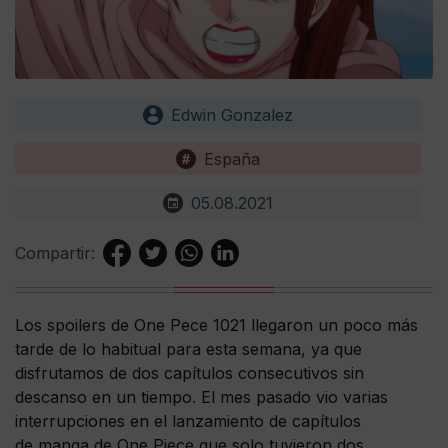
Edwin Gonzalez
España
05.08.2021
Compartir:
Los spoilers de One Pece 1021 llegaron un poco más
tarde de lo habitual para esta semana, ya que
disfrutamos de dos capítulos consecutivos sin
descanso en un tiempo. El mes pasado vio varias
interrupciones en el lanzamiento de capítulos
de manga de One Piece que solo tuvieron dos