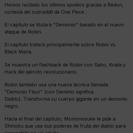
Hemos recibido los últimos spoilers gracias a Redon,
cortesía del subreddit de One Piece .
El capítulo se titulará "Demonio" basado en el nuevo
ataque de Robin.
El capítulo tratará principalmente sobre Robin vs.
Black Maria.
Se muestra un flashback de Robin con Sabo, Koala y
Hack del ejército revolucionario.
Robin también usa una nueva técnica llamada
"Demonio Fleur" (con Deminio significa
Diablo). Transforma su cuerpo gigante en un demonio
negro.
Hacia el final del capítulo, Momonosuke le pide a
Shinobu que use sus poderes de fruta del diablo para
convertirlo en un adulto.