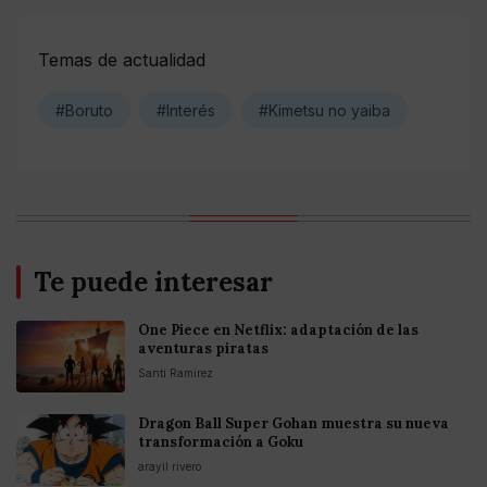
Temas de actualidad
#Boruto
#Interés
#Kimetsu no yaiba
Te puede interesar
One Piece en Netflix: adaptación de las
aventuras piratas
Santi Ramirez
Dragon Ball Super Gohan muestra su nueva
transformación a Goku
arayil rivero