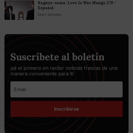
Kaguya-sama: Love Is War Manga 279 -
Español
Edwin Gonzalez
Suscríbete al boletín
¡sé el primero en recibir noticias frescas de una
manera conveniente para ti!
Inscribirse