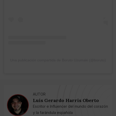
Una publicación compartida de Boruto Uzumaki (@boruto)
AUTOR
Luis Gerardo Harris Oberto
Escritor e Influencer del mundo del corazón
y la farándula española