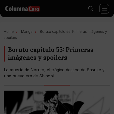
Home
Manga
Boruto capitulo 55: Primeras imágenes y
spoilers
Boruto capitulo 55: Primeras
imágenes y spoilers
La muerte de Naruto, el trágico destino de Sasuke y
una nueva era de Shinobi