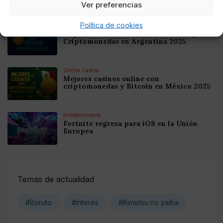
Ver preferencias
Política de cookies
Online Casino
Mejores Casinos Online con Bitcoin y
Criptomonedas en Argentina 2025
Online Casino
Mejores casinos online con
criptomonedas y Bitcoin en México 2025
Entretenimiento
Fortnite regresa para iOS en la Unión
Europea
Temas de actualidad
#Boruto
#Interés
#Kimetsu no yaiba