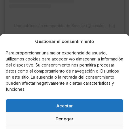
Una publicación compartida de Sasuke (@sasuke__hq)
Gestionar el consentimiento
Para proporcionar una mejor experiencia de usuario,
utilizamos cookies para acceder y/o almacenar la información
AUTOR
del dispositivo. Su consentimiento nos permitirá procesar
Luis Gerardo Harris Oberto
datos como el comportamiento de navegación o IDs únicos
en este sitio. La ausencia o la retirada del consentimiento
Escritor e Influencer del mundo del corazón
pueden afectar negativamente a ciertas características y
y la farándula española
funciones.
Noticias relacionadas
Aceptar
Denegar
Online Casino
Mejores Cripto Casinos Online en
Colombia 2025: Bitcoin Casinos