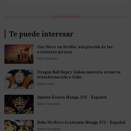
Te puede interesar
One Piece en Netflix: adaptación de las
aventuras piratas
Santi Ramirez
Dragon Ball Super Gohan muestra su nueva
transformación a Goku
arayil rivero
Jujutsu Kaisen Manga 203 - Español
Edwin Gonzalez
Boku No Hero Academia Manga 372 - Español
Edwin Gonzalez