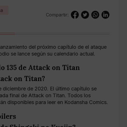
ña
Compartir:
lanzamiento del próximo capítulo de el ataque
odio se lance según su calendario actual.
o 135 de Attack on Titan
tack on Titan?
e diciembre de 2020. El último capítulo se
ada final de Attack on Titan. Todos los
tán disponibles para leer en Kodansha Comics.
oilers