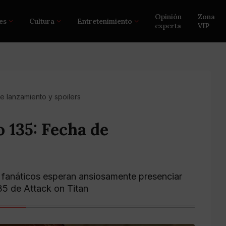
Opinión
Zona
es
Cultura
Entretenimiento
experta
VIP
de lanzamiento y spoilers
o 135: Fecha de
s fanáticos esperan ansiosamente presenciar
135 de Attack on Titan