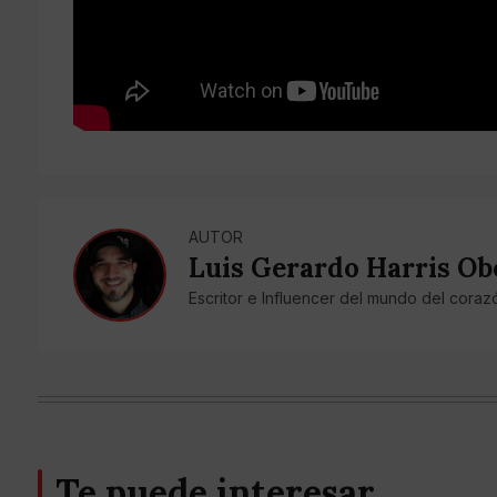
AUTOR
Luis Gerardo Harris Ob
Escritor e Influencer del mundo del coraz
Te puede interesar