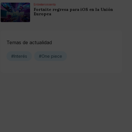
Entretenimiento
Fortnite regresa para iOS en la Unión
Europea
Temas de actualidad
#Interés
#One piece