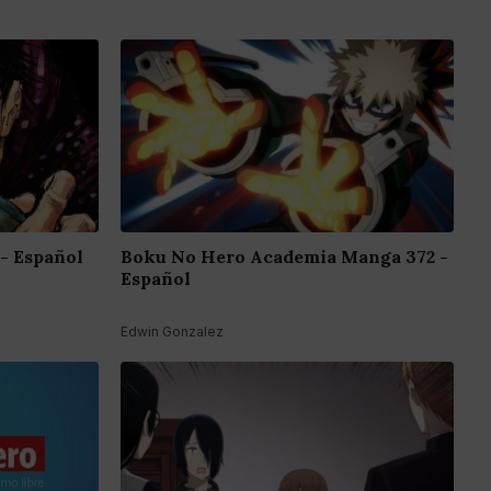
- Español
Boku No Hero Academia Manga 372 -
Español
Edwin Gonzalez