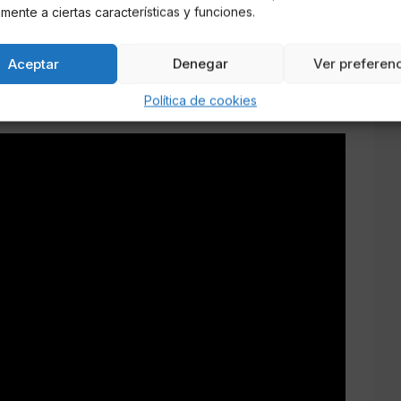
mente a ciertas características y funciones.
en 2020. Después de leer el Capítulo 134 de
 por saber qué sucederá en el Capítulo 135, ya
Aceptar
Denegar
Ver preferen
pítulo 135 de Attack on Titan se lanzará el 9
Política de cookies