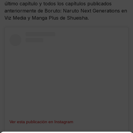
último capítulo y todos los capítulos publicados
anteriormente de Boruto: Naruto Next Generations en
Viz Media y Manga Plus de Shueisha.
Ver esta publicación en Instagram