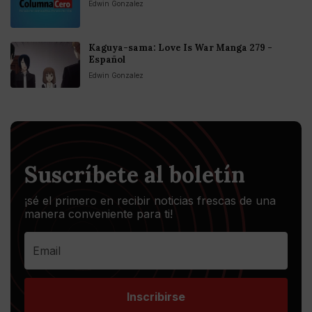
Edwin Gonzalez
Kaguya-sama: Love Is War Manga 279 -
Español
Edwin Gonzalez
Suscríbete al boletín
¡sé el primero en recibir noticias frescas de una
manera conveniente para ti!
Inscribirse