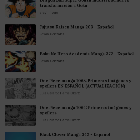
Dragon Ball Super Gohan muestra su nueva
transformación a Goku
arayil rivero
Jujutsu Kaisen Manga 203 - Español
Edwin Gonzalez
Boku No Hero Academia Manga 372 - Español
Edwin Gonzalez
One Piece manga 1065: Primeras imágenes y
spoilers EN ESPAÑOL (ACTUALIZACIÓN)
Luis Gerardo Harris Oberto
One Piece manga 1064: Primeras imágenes y
spoilers
Luis Gerardo Harris Oberto
Black Clover Manga 342 - Español