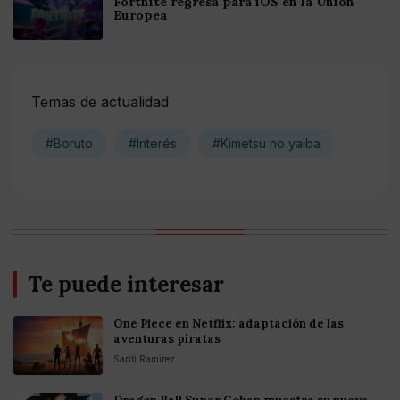
Fortnite regresa para iOS en la Unión
Europea
Temas de actualidad
#Boruto
#Interés
#Kimetsu no yaiba
Te puede interesar
One Piece en Netflix: adaptación de las
aventuras piratas
Santi Ramirez