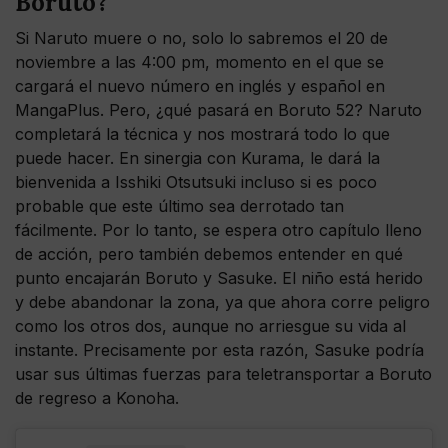
Boruto?
Si Naruto muere o no, solo lo sabremos el 20 de
noviembre a las 4:00 pm, momento en el que se
cargará el nuevo número en inglés y español en
MangaPlus. Pero, ¿qué pasará en Boruto 52? Naruto
completará la técnica y nos mostrará todo lo que
puede hacer. En sinergia con Kurama, le dará la
bienvenida a Isshiki Otsutsuki incluso si es poco
probable que este último sea derrotado tan
fácilmente. Por lo tanto, se espera otro capítulo lleno
de acción, pero también debemos entender en qué
punto encajarán Boruto y Sasuke. El niño está herido
y debe abandonar la zona, ya que ahora corre peligro
como los otros dos, aunque no arriesgue su vida al
instante. Precisamente por esta razón, Sasuke podría
usar sus últimas fuerzas para teletransportar a Boruto
de regreso a Konoha.