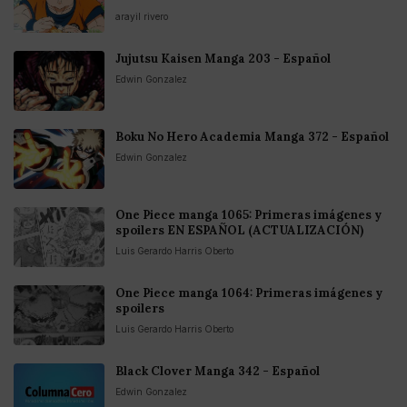
arayil rivero
Jujutsu Kaisen Manga 203 - Español
Edwin Gonzalez
Boku No Hero Academia Manga 372 - Español
Edwin Gonzalez
One Piece manga 1065: Primeras imágenes y
spoilers EN ESPAÑOL (ACTUALIZACIÓN)
Luis Gerardo Harris Oberto
One Piece manga 1064: Primeras imágenes y
spoilers
Luis Gerardo Harris Oberto
Black Clover Manga 342 - Español
Edwin Gonzalez