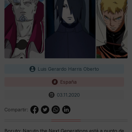
Luis Gerardo Harris Oberto
España
03.11.2020
Compartir:
Boruto: Naruto the Next Generations está a punto de