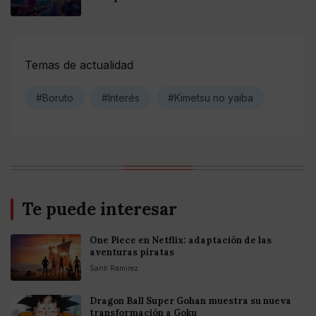
Temas de actualidad
#Boruto
#Interés
#Kimetsu no yaiba
Te puede interesar
One Piece en Netflix: adaptación de las
aventuras piratas
Santi Ramirez
Dragon Ball Super Gohan muestra su nueva
transformación a Goku