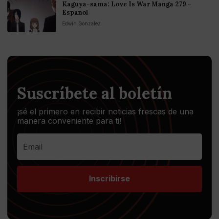
Kaguya-sama: Love Is War Manga 279 -
Español
Edwin Gonzalez
Suscríbete al boletín
¡sé el primero en recibir noticias frescas de una
manera conveniente para ti!
Inscribirse