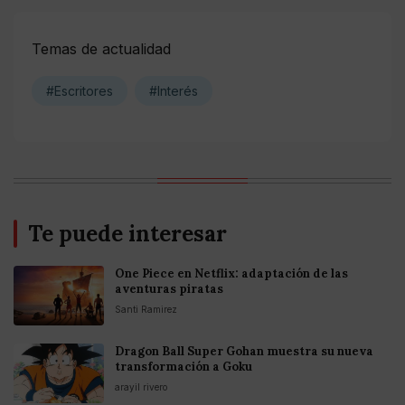
Temas de actualidad
#Escritores
#Interés
Te puede interesar
One Piece en Netflix: adaptación de las
aventuras piratas
Santi Ramirez
Dragon Ball Super Gohan muestra su nueva
transformación a Goku
arayil rivero