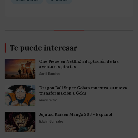
Te puede interesar
One Piece en Netflix: adaptación de las
aventuras piratas
Santi Ramirez
Dragon Ball Super Gohan muestra su nueva
transformación a Goku
arayil rivero
Jujutsu Kaisen Manga 203 - Español
Edwin Gonzalez