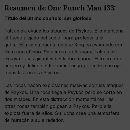
Resumen de One Punch Man 133:
Título del último capítulo: ser glorioso
Tatsumaki evade los ataques de Psykos. Ella mantiene
el fuego alejado del suelo, para proteger a la
gente. Ella se da cuenta de que King ha evacuado con
éxito con el niño. Se acerca un tsunami. Tatsumaki
excava rocas gigantes del lecho marino. Esto crea un
agujero y detiene el tsunami. Luego procede a arrojar
todas las rocas a Psykos.
Las rocas hacen explosiones masivas con los ataques
de Psykos. Una roca llega a Psykos pero se corta en
dos mitades. En esta distracción momentánea, las
otras rocas también golpean a Psykos. Pero ella
explota fuera de ellos. Su lucha crea una atmósfera
de huracán a su alrededor.