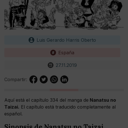
Luis Gerardo Harris Oberto
España
27.11.2019
Compartir:
Aquí está el capítulo 334 del manga de
Nanatsu no
Taizai.
El capítulo está traducido completamente al
español.
Sinopsis de Nanatsu no Taizai