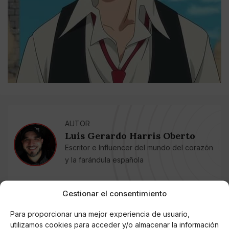
AUTOR
Luis Gerardo Harris Oberto
Escritor e Influencer del mundo del corazón
y la farándula española
Gestionar el consentimiento
Noticias relacionadas
Para proporcionar una mejor experiencia de usuario,
Online Casino
utilizamos cookies para acceder y/o almacenar la información
Mejores Cripto Casinos Online en