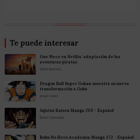
Te puede interesar
One Piece en Netflix: adaptación de las
aventuras piratas
Santi Ramirez
Dragon Ball Super Gohan muestra su nueva
transformación a Goku
arayil rivero
Jujutsu Kaisen Manga 203 - Español
Edwin Gonzalez
Boku No Hero Academia Manga 372 - Español