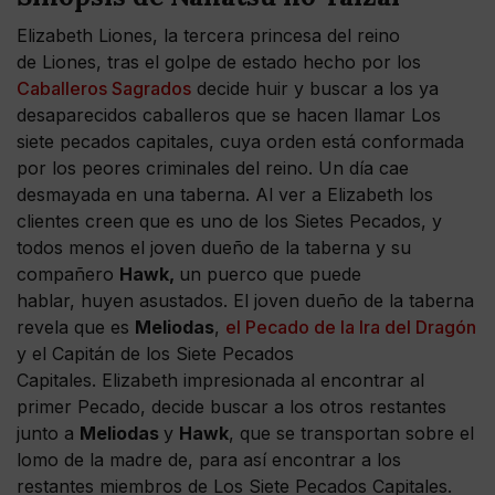
Elizabeth Liones, la tercera princesa del reino
de Liones, tras el golpe de estado hecho por los
Caballeros Sagrados
decide huir y buscar a los ya
desaparecidos caballeros que se hacen llamar Los
siete pecados capitales, cuya orden está conformada
por los peores criminales del reino. Un día cae
desmayada en una taberna. Al ver a Elizabeth los
clientes creen que es uno de los Sietes Pecados, y
todos menos el joven dueño de la taberna y su
compañero
Hawk,
un puerco que puede
hablar, huyen asustados. El joven dueño de la taberna
revela que es
Meliodas
,
el Pecado de la Ira del Dragón
y el Capitán de los Siete Pecados
Capitales. Elizabeth impresionada al encontrar al
primer Pecado, decide buscar a los otros restantes
junto a
Meliodas
y
Hawk
, que se transportan sobre el
lomo de la madre de, para así encontrar a los
restantes miembros de Los Siete Pecados Capitales.