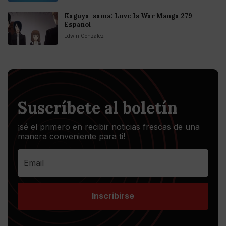
Kaguya-sama: Love Is War Manga 279 -
Español
Edwin Gonzalez
Suscríbete al boletín
¡sé el primero en recibir noticias frescas de una
manera conveniente para ti!
Inscribirse