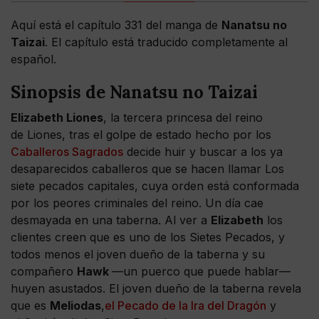
Aquí está el capítulo 331 del manga de
Nanatsu no
Taizai
. El capítulo está traducido completamente al
español.
Sinopsis de Nanatsu no Taizai
Elizabeth Liones
, la tercera princesa del reino
de Liones, tras el golpe de estado hecho por los
Caballeros Sagrados
decide huir y buscar a los ya
desaparecidos caballeros que se hacen llamar Los
siete pecados capitales, cuya orden está conformada
por los peores criminales del reino. Un día cae
desmayada en una taberna. Al ver a
Elizabeth
los
clientes creen que es uno de los Sietes Pecados, y
todos menos el joven dueño de la taberna y su
compañero
Hawk
—un puerco que puede hablar—
huyen asustados. El joven dueño de la taberna revela
que es
Meliodas
,
el Pecado de la Ira del Dragón
y