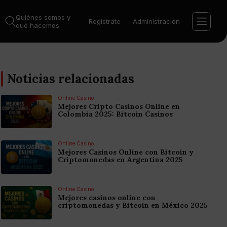
Quiénes somos y
Regístrate
Administración
qué hacemos
Noticias relacionadas
Online Casino
Mejores Cripto Casinos Online en
Colombia 2025: Bitcoin Casinos
Online Casino
Mejores Casinos Online con Bitcoin y
Criptomonedas en Argentina 2025
Online Casino
Mejores casinos online con
criptomonedas y Bitcoin en México 2025