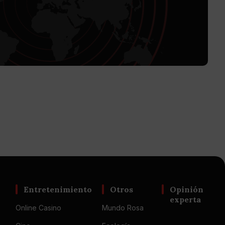
Entretenimiento
Otros
Opinión
experta
Online Casino
Mundo Rosa