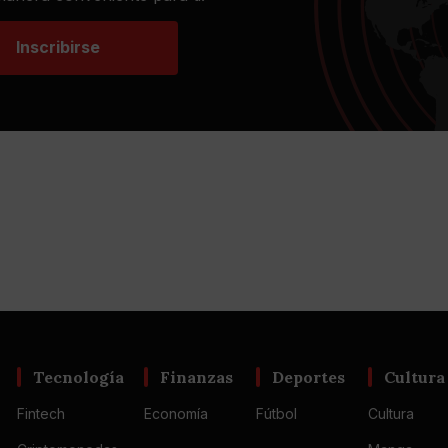
Inscribirse
Tecnología
Finanzas
Deportes
Cultura
Fintech
Economía
Fútbol
Cultura