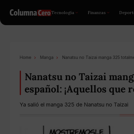
Tecnología
Finanzas
Deport
Home
Manga
Nanatsu no Taizai manga 325 totalme
Nanatsu no Taizai mang
español: ¡Aquellos que r
Ya salió el manga 325 de Nanatsu no Taizai