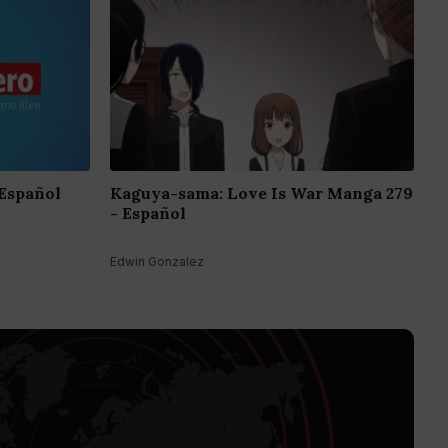
 Español
Kaguya-sama: Love Is War Manga 279
- Español
Edwin Gonzalez