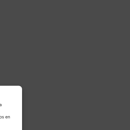
a
s
os en