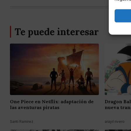
Te puede interesar
One Piece en Netflix: adaptación de
Dragon Bal
las aventuras piratas
nueva tran
Santi Ramirez
arayil rivero