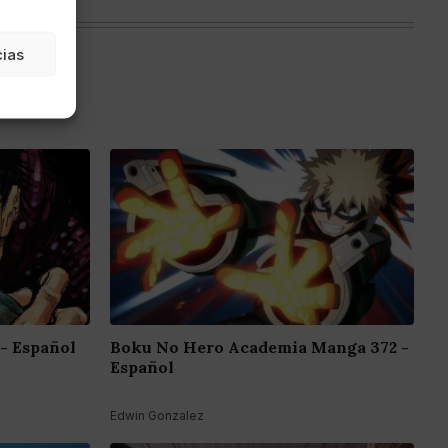
cias
- Español
Boku No Hero Academia Manga 372 -
Español
Edwin Gonzalez