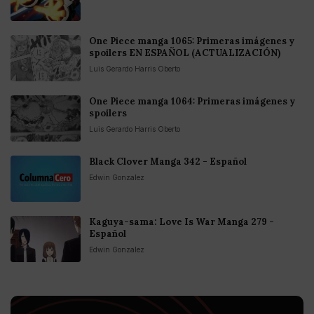
One Piece manga 1065: Primeras imágenes y
spoilers EN ESPAÑOL (ACTUALIZACIÓN)
Luis Gerardo Harris Oberto
One Piece manga 1064: Primeras imágenes y
spoilers
Luis Gerardo Harris Oberto
Black Clover Manga 342 - Español
Edwin Gonzalez
Kaguya-sama: Love Is War Manga 279 -
Español
Edwin Gonzalez