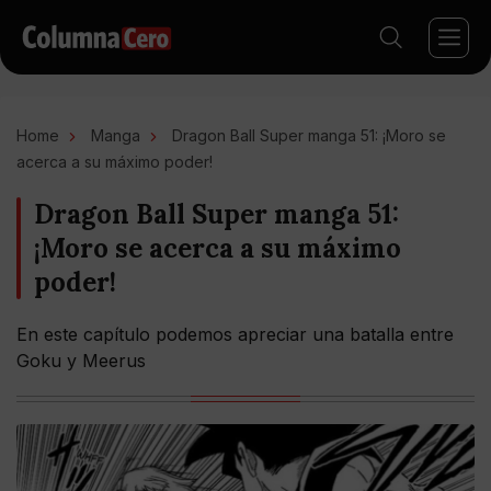
Home
Manga
Dragon Ball Super manga 51: ¡Moro se
acerca a su máximo poder!
Dragon Ball Super manga 51:
¡Moro se acerca a su máximo
poder!
En este capítulo podemos apreciar una batalla entre
Goku y Meerus