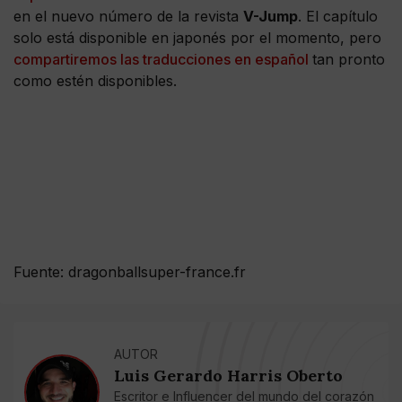
en el nuevo número de la revista
V-Jump
. El capítulo
solo está disponible en japonés por el momento, pero
compartiremos las traducciones en español
tan pronto
como estén disponibles.
Fuente: dragonballsuper-france.fr
AUTOR
Luis Gerardo Harris Oberto
Escritor e Influencer del mundo del corazón