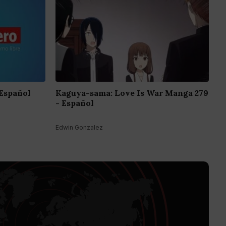
 Español
Kaguya-sama: Love Is War Manga 279
- Español
Edwin Gonzalez