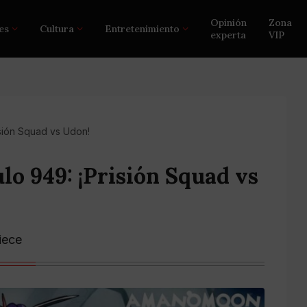
Opinión
Zona
es
Cultura
Entretenimiento
experta
VIP
sión Squad vs Udon!
o 949: ¡Prisión Squad vs
iece