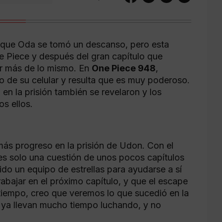
rque Oda se tomó un descanso, pero esta
e Piece y después del gran capítulo que
r más de lo mismo. En
One Piece 948
,
o de su celular y resulta que es muy poderoso.
en la prisión también se revelaron y los
os ellos.
s progreso en la prisión de Udon. Con el
es solo una cuestión de unos pocos capítulos
ido un equipo de estrellas para ayudarse a sí
bajar en el próximo capítulo, y que el escape
tiempo, creo que veremos lo que sucedió en la
ya llevan mucho tiempo luchando, y no