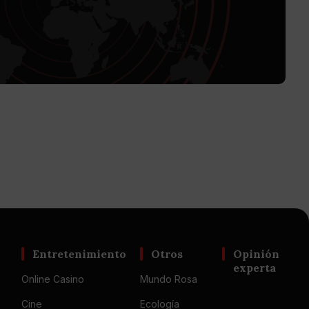
Entretenimiento
Otros
Opinión
experta
Online Casino
Mundo Rosa
Cine
Ecología