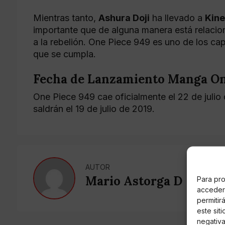
Mientras tanto,
Ashura Doji
ha llevado a
Kin
importante que de alguna manera está relacio
a la rebelión. One Piece 949 es uno de los c
que se cumpla.
Fecha de Lanzamiento Manga On
One Piece 949 cae oficialmente el 22 de julio 
saldrán el 19 de julio de 2019.
AUTOR
Mario Astorga D
Para pro
acceder 
permitir
este sit
negativa