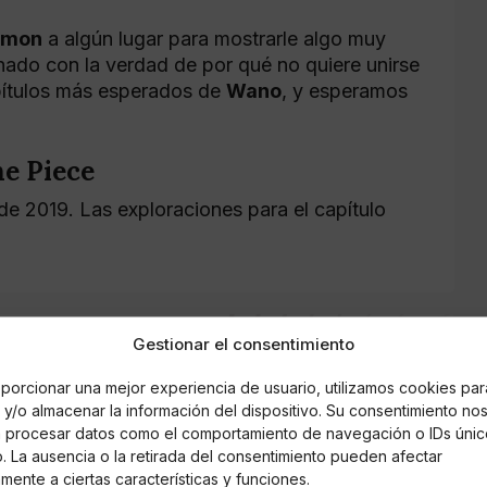
emon
a algún lugar para mostrarle algo muy
nado con la verdad de por qué no quiere unirse
apítulos más esperados de
Wano
, y esperamos
e Piece
de 2019. Las exploraciones para el capítulo
Gestionar el consentimiento
porcionar una mejor experiencia de usuario, utilizamos cookies par
y/o almacenar la información del dispositivo. Su consentimiento no
á procesar datos como el comportamiento de navegación o IDs únic
io. La ausencia o la retirada del consentimiento pueden afectar
mente a ciertas características y funciones.