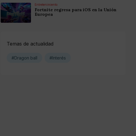
Entretenimiento
Fortnite regresa para iOS en la Unión
Europea
Temas de actualidad
#Dragon ball
#Interés