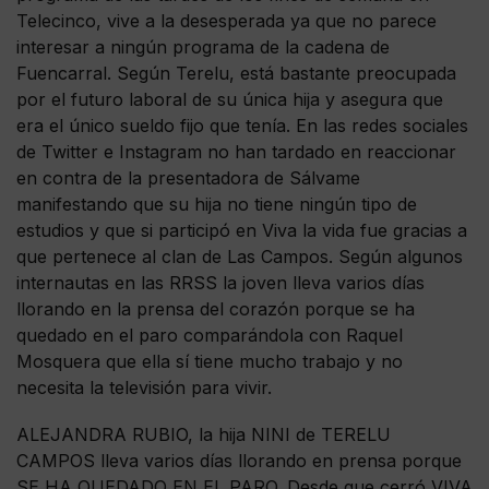
Telecinco, vive a la desesperada ya que no parece
interesar a ningún programa de la cadena de
Fuencarral. Según Terelu, está bastante preocupada
por el futuro laboral de su única hija y asegura que
era el único sueldo fijo que tenía. En las redes sociales
de Twitter e Instagram no han tardado en reaccionar
en contra de la presentadora de Sálvame
manifestando que su hija no tiene ningún tipo de
estudios y que si participó en Viva la vida fue gracias a
que pertenece al clan de Las Campos. Según algunos
internautas en las RRSS la joven lleva varios días
llorando en la prensa del corazón porque se ha
quedado en el paro comparándola con Raquel
Mosquera que ella sí tiene mucho trabajo y no
necesita la televisión para vivir.
ALEJANDRA RUBIO, la hija NINI de TERELU
CAMPOS lleva varios días llorando en prensa porque
SE HA QUEDADO EN EL PARO. Desde que cerró VIVA