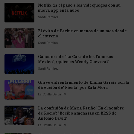
Netflix da el paso a los videojuegos con su
nueva app en la nube
Santi Ramirez
El éxito de Barbie en menos de un mes desde
el estreno
Santi Ramirez
Ganadora de "La Casa de los Famosos
México", ¿quién es Wendy Guevara?
Santi Ramirez
Grave enfrentamiento de Emma García con la
dirección de' Fiesta' por Rafa Mora
La Cotilla De La TV
La confesión de María Patiño ' En el nombre
de Rocío': "Recibo amenazas en RRSS de
Antonio David"
La Cotilla De La TV