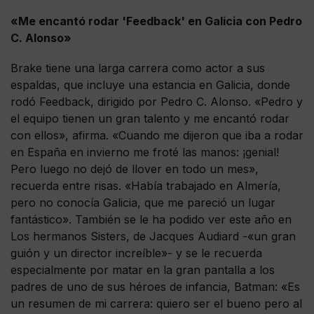
«Me encantó rodar 'Feedback' en Galicia con Pedro
C. Alonso»
Brake tiene una larga carrera como actor a sus
espaldas, que incluye una estancia en Galicia, donde
rodó Feedback, dirigido por Pedro C. Alonso. «Pedro y
el equipo tienen un gran talento y me encantó rodar
con ellos», afirma. «Cuando me dijeron que iba a rodar
en España en invierno me froté las manos: ¡genial!
Pero luego no dejó de llover en todo un mes»,
recuerda entre risas. «Había trabajado en Almería,
pero no conocía Galicia, que me pareció un lugar
fantástico». También se le ha podido ver este año en
Los hermanos Sisters, de Jacques Audiard -«un gran
guión y un director increíble»- y se le recuerda
especialmente por matar en la gran pantalla a los
padres de uno de sus héroes de infancia, Batman: «Es
un resumen de mi carrera: quiero ser el bueno pero al