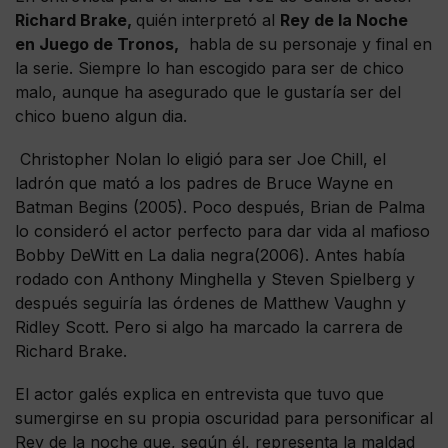
Richard Brake,
quién interpretó al
Rey de la Noche
en Juego de Tronos,
habla de su personaje y final en
la serie. Siempre lo han escogido para ser de chico
malo, aunque ha asegurado que le gustaría ser del
chico bueno algun dia.
Christopher Nolan lo eligió para ser Joe Chill, el
ladrón que mató a los padres de Bruce Wayne en
Batman Begins (2005). Poco después, Brian de Palma
lo consideró el actor perfecto para dar vida al mafioso
Bobby DeWitt en La dalia negra(2006). Antes había
rodado con Anthony Minghella y Steven Spielberg y
después seguiría las órdenes de Matthew Vaughn y
Ridley Scott. Pero si algo ha marcado la carrera de
Richard Brake.
El actor galés explica en entrevista que tuvo que
sumergirse en su propia oscuridad para personificar al
Rey de la noche que, según él, representa la maldad