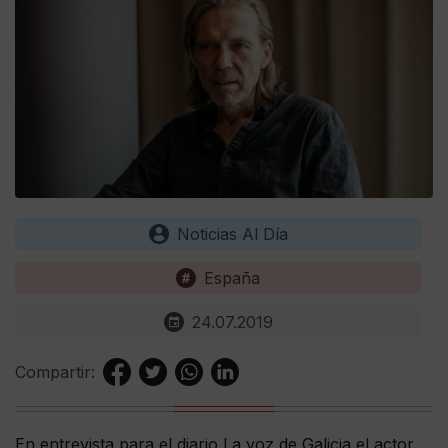
Noticias Al Día
España
24.07.2019
Compartir:
En entrevista para el diario La voz de Galicia el actor