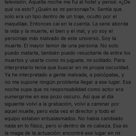
televisión. Aquella noche me fui al hotel y pensé: «¿De
qué va esto? ¿Quién es mi personaje?». Sentía que
solo era un tipo dentro de un traje, oculto por el
maquillaje. Entonces caí en la cuenta. La serie aborda
la vida y la muerte, el bien y el mal, y yo soy el
personaje más malvado de este universo. Soy la
muerte. El mayor temor de una persona. No solo
puedo matarte, también puedo resucitarte de entre los
muertos y usarte como mi juguete, mi soldado. Para
interpretarlo tenía que buscar en mi propia oscuridad.
Ya he interpretado a gente malvada, a psicópatas, y
no me supone ningún problema llegar a ese lugar. Esa
noche supe que mi responsabilidad como actor era
sumergirme en ese pozo oscuro. Así que al día
siguiente volví a la grabación, volví a caminar por
aquel muelle, pero esta vez el director y todo el
equipo estaban entusiasmados. No había cambiado
nada en lo físico, pero sí dentro de mi cabeza. Esa es
la magia de la actuación: encontré ese lugar en mi