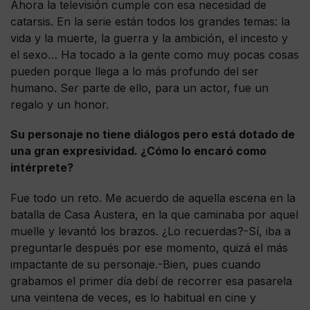
Ahora la televisión cumple con esa necesidad de
catarsis. En la serie están todos los grandes temas: la
vida y la muerte, la guerra y la ambición, el incesto y
el sexo… Ha tocado a la gente como muy pocas cosas
pueden porque llega a lo más profundo del ser
humano. Ser parte de ello, para un actor, fue un
regalo y un honor.
Su personaje no tiene diálogos pero está dotado de
una gran expresividad. ¿Cómo lo encaró como
intérprete?
Fue todo un reto. Me acuerdo de aquella escena en la
batalla de Casa Austera, en la que caminaba por aquel
muelle y levantó los brazos. ¿Lo recuerdas?-Sí, iba a
preguntarle después por ese momento, quizá el más
impactante de su personaje.-Bien, pues cuando
grabamos el primer día debí de recorrer esa pasarela
una veintena de veces, es lo habitual en cine y