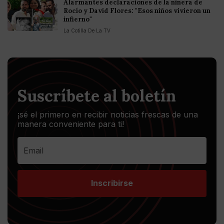
Alarmantes declaraciones de la niñera de
Rocío y David Flores: "Esos niños vivieron un
infierno"
La Cotilla De La TV
Suscríbete al boletín
¡sé el primero en recibir noticias frescas de una
manera conveniente para ti!
Inscribirse