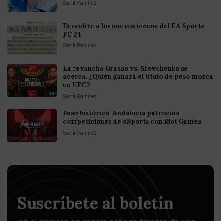
Santi Ramirez
Descubre a los nuevos íconos del EA Sports
FC 24
Santi Ramirez
La revancha Grasso vs. Shevchenko se
acerca. ¿Quién ganará el título de peso mosca
en UFC?
Santi Ramirez
Paso histórico: Andalucía patrocina
competiciones de eSports con Riot Games
Santi Ramirez
Suscríbete al boletín