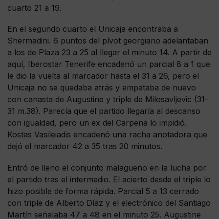
cuarto 21 a 19.
En el segundo cuarto el Unicaja encontraba a
Shermadini. 6 puntos del pívot georgiano adelantaban
a los de Plaza 23 a 25 al llegar el minuto 14. A partir de
aquí, Iberostar Tenerife encadenó un parcial 8 a 1 que
le dio la vuelta al marcador hasta el 31 a 26, pero el
Unicaja no se quedaba atrás y empataba de nuevo
con canasta de Augustine y triple de Milosavljevic (31-
31 m.38). Parecía que el partido llegaría al descanso
con igualdad, pero un ex del Carpena lo impidió.
Kostas Vasileiadis encadenó una racha anotadora que
dejó el marcador 42 a 35 tras 20 minutos.
Entró de lleno el conjunto malagueño en la lucha por
el partido tras el intermedio. El acierto desde el triple lo
hizo posible de forma rápida. Parcial 5 a 13 cerrado
con triple de Alberto Díaz y el electrónico del Santiago
Martín señalaba 47 a 48 en el minuto 25. Augustine