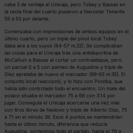
caba 3 de ventaja al Unicaja, pero Tobey y Bassas en
la recta final del cuarto pusieron a Iberostar Tenerife
59 a 53 por delante.
Comenzaba con imprecisiones de ambos equipos en el
último cuarto, pero un triple del pívot local Tobey
daba aire a los suyos (64-57 m.32). Se complicaban
las cosas para el Unicaja tras una antideportiva de
McCallum a Bassas al cortar un contraataque, pero
un parcial 0 a 5 con palmeo de Augustine y triple de
Díez apretaba de nuevo el marcador (66-63 m.35). El
conjunto local reaccionó, y lo hizo con Ponitka, que
había sido controlado todo el encuentro. Un mate del
polaco situaba el marcador 75 a 66 con 3:14 por
jugar. Conseguía el Unicaja acercarse una vez más
con tiros libres de Nedovic y triple de Alberto Díaz, 75
a 71 en el minuto 38. Esos 4 puntos se mantendrían
hasta el último minuto, diferencia que reducía
Augustine, portentoso todo el partido, hasta el 79 a