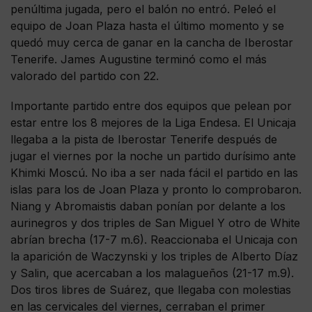
penúltima jugada, pero el balón no entró. Peleó el
equipo de Joan Plaza hasta el último momento y se
quedó muy cerca de ganar en la cancha de Iberostar
Tenerife. James Augustine terminó como el más
valorado del partido con 22.
Importante partido entre dos equipos que pelean por
estar entre los 8 mejores de la Liga Endesa. El Unicaja
llegaba a la pista de Iberostar Tenerife después de
jugar el viernes por la noche un partido durísimo ante
Khimki Moscú. No iba a ser nada fácil el partido en las
islas para los de Joan Plaza y pronto lo comprobaron.
Niang y Abromaistis daban ponían por delante a los
aurinegros y dos triples de San Miguel Y otro de White
abrían brecha (17-7 m.6). Reaccionaba el Unicaja con
la aparición de Waczynski y los triples de Alberto Díaz
y Salin, que acercaban a los malagueños (21-17 m.9).
Dos tiros libres de Suárez, que llegaba con molestias
en las cervicales del viernes, cerraban el primer