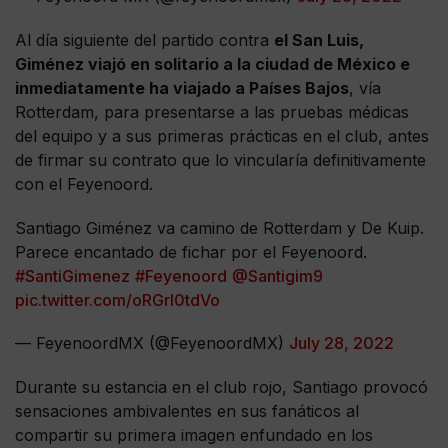
Al día siguiente del partido contra
el San Luis,
Giménez viajó en solitario a la ciudad de México e
inmediatamente ha viajado a Países Bajos
, vía
Rotterdam, para presentarse a las pruebas médicas
del equipo y a sus primeras prácticas en el club, antes
de firmar su contrato que lo vincularía definitivamente
con el Feyenoord.
Santiago Giménez va camino de Rotterdam y De Kuip.
Parece encantado de fichar por el Feyenoord.
#SantiGimenez
#Feyenoord
@Santigim9
pic.twitter.com/oRGrI0tdVo
— FeyenoordMX (@FeyenoordMX)
July 28, 2022
Durante su estancia en el club rojo, Santiago provocó
sensaciones ambivalentes en sus fanáticos al
compartir su primera imagen enfundado en los