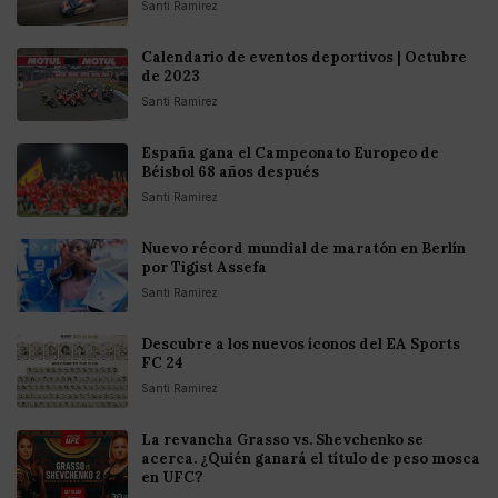
Santi Ramirez
Calendario de eventos deportivos | Octubre
de 2023
Santi Ramirez
España gana el Campeonato Europeo de
Béisbol 68 años después
Santi Ramirez
Nuevo récord mundial de maratón en Berlín
por Tigist Assefa
Santi Ramirez
Descubre a los nuevos íconos del EA Sports
FC 24
Santi Ramirez
La revancha Grasso vs. Shevchenko se
acerca. ¿Quién ganará el título de peso mosca
en UFC?