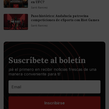
en UFC?
Santi Ramirez
Paso histórico: Andalucía patrocina
competiciones de eSports con Riot Games
Santi Ramirez
Suscríbete al boletín
¡sé el primero en recibir noticias frescas de una
manera conveniente para ti!
Inscribirse