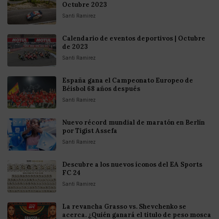
Octubre 2023
Santi Ramirez
Calendario de eventos deportivos | Octubre
de 2023
Santi Ramirez
España gana el Campeonato Europeo de
Béisbol 68 años después
Santi Ramirez
Nuevo récord mundial de maratón en Berlín
por Tigist Assefa
Santi Ramirez
Descubre a los nuevos íconos del EA Sports
FC 24
Santi Ramirez
La revancha Grasso vs. Shevchenko se
acerca. ¿Quién ganará el título de peso mosca