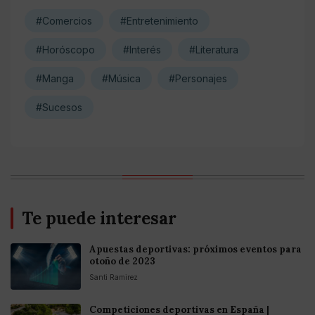
#Comercios
#Entretenimiento
#Horóscopo
#Interés
#Literatura
#Manga
#Música
#Personajes
#Sucesos
Te puede interesar
Apuestas deportivas: próximos eventos para
otoño de 2023
Santi Ramirez
Competiciones deportivas en España |