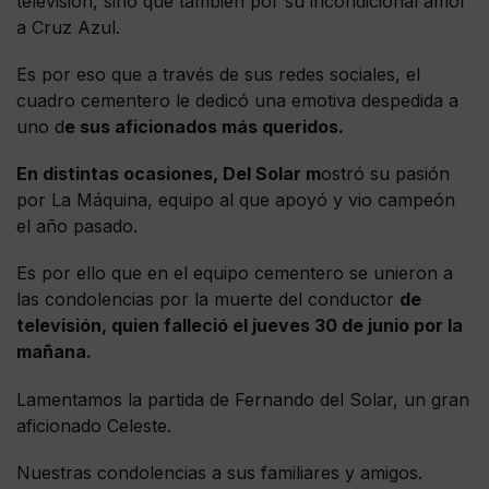
televisión, sino que también por su incondicional amor
a Cruz Azul.
Es por eso que a través de sus redes sociales, el
cuadro cementero le dedicó una emotiva despedida a
uno d
e sus aficionados más queridos.
En distintas ocasiones, Del Solar m
ostró su pasión
por La Máquina, equipo al que apoyó y vio campeón
el año pasado.
Es por ello que en el equipo cementero se unieron a
las condolencias por la muerte del conductor
de
televisión, quien falleció el jueves 30 de junio por la
mañana.
Lamentamos la partida de Fernando del Solar, un gran
aficionado Celeste.
Nuestras condolencias a sus familiares y amigos.