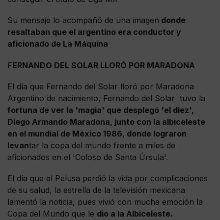
Su mensaje lo acompañó de una imagen
donde
resaltaban que el argentino era conductor y
aficionado de La Máquina
F
ERNANDO DEL SOLAR LLORÓ POR MARADONA
El día que Fernando del Solar lloró por Maradona
Argentino de nacimiento, Fernando del Solar tuvo la
fortuna de ver la 'magia' que desplegó 'el diez',
Diego Armando Maradona, junto con la albiceleste
en el mundial de México 1986, donde lograron
levan
tar la copa del mundo frente a miles de
aficionados en el 'Coloso de Santa Úrsula'.
El día que el Pelusa perdió la vida por complicaciones
de su salud, la estrella de la televisión mexicana
lamentó la noticia, pues vivió con mucha emoción la
Copa del Mundo que le
dio a la Albiceleste.