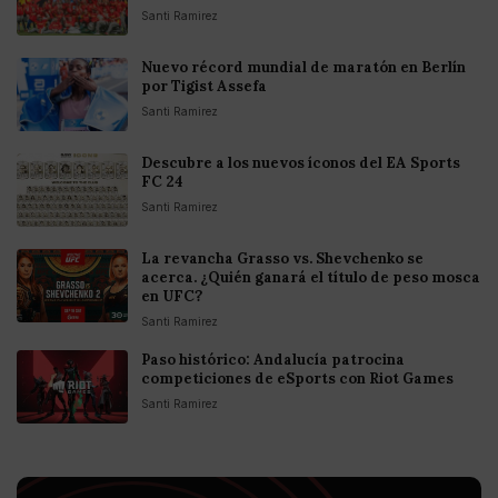
Santi Ramirez
Nuevo récord mundial de maratón en Berlín
por Tigist Assefa
Santi Ramirez
Descubre a los nuevos íconos del EA Sports
FC 24
Santi Ramirez
La revancha Grasso vs. Shevchenko se
acerca. ¿Quién ganará el título de peso mosca
en UFC?
Santi Ramirez
Paso histórico: Andalucía patrocina
competiciones de eSports con Riot Games
Santi Ramirez