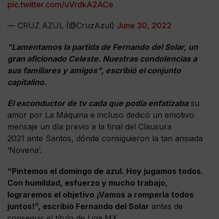
pic.twitter.com/uVrdkA2ACe
— CRUZ AZUL (@CruzAzul)
June 30, 2022
"Lamentamos la partida de Fernando del Solar, un
gran aficionado Celeste. Nuestras condolencias a
sus familiares y amigos", escribió el conjunto
capitalino.
El exconductor de tv cada que podía enfatizaba
su
amor por La Máquina e incluso dedicó un emotivo
mensaje un día previo a la final del Clausura
2021 ante Santos, dónde consiguieron la tan ansiada
‘Novena’.
“Pintemos el domingo de azul. Hoy jugamos todos.
Con humildad, esfuerzo y mucho trabajo,
lograremos el objetivo ¡Vamos a romperla todos
juntos!”, escribió Fernando del Solar
antes de
conseguir el título de Liga MX