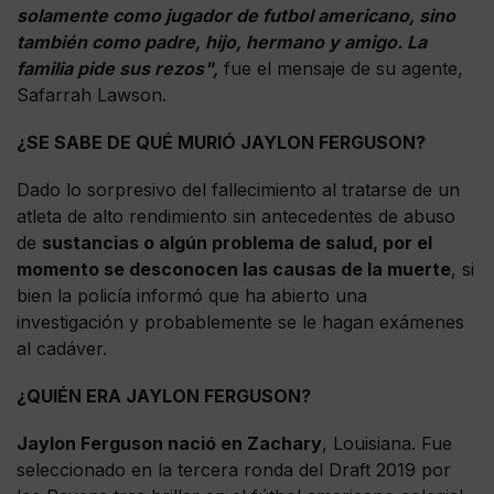
solamente como jugador de futbol americano, sino
también como padre, hijo, hermano y amigo. La
familia pide sus rezos",
fue el mensaje de su agente,
Safarrah Lawson.
¿SE SABE DE QUÉ MURIÓ JAYLON FERGUSON?
Dado lo sorpresivo del fallecimiento al tratarse de un
atleta de alto rendimiento sin antecedentes de abuso
de
sustancias o algún problema de salud, por el
momento se desconocen las causas de la muerte
, si
bien la policía informó que ha abierto una
investigación y probablemente se le hagan exámenes
al cadáver.
¿QUIÉN ERA JAYLON FERGUSON?
Jaylon Ferguson nació en Zachary
, Louisiana. Fue
seleccionado en la tercera ronda del Draft 2019 por