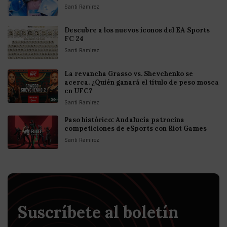
Santi Ramirez
Descubre a los nuevos íconos del EA Sports
FC 24
Santi Ramirez
La revancha Grasso vs. Shevchenko se
acerca. ¿Quién ganará el título de peso mosca
en UFC?
Santi Ramirez
Paso histórico: Andalucía patrocina
competiciones de eSports con Riot Games
Santi Ramirez
Suscríbete al boletín