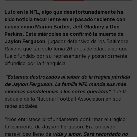
Luto en la NFL, algo que desafortunadamente ha
sido noticia recurrente en el pasado reciente con
casos como Marion Barber, Jeff Gladney y Don
Perkins. Este miércoles se confirmó la muerte de
Jaylon Ferguson
, jugador defensivo de los Baltimore
Ravens que tan solo tenía 26 años de edad, algo que
fue difundido por su representante y posteriormente
difundido por la franquicia.
"Estamos destrozados al saber de la trágica pérdida
de Jaylon Ferguson. La familia NFL manda sus más
sinceras condolencias a los seres queridos",
fue la
esquela de la National Football Association en sus
redes sociales.
"Nos entristece profundamente confirmar el trágico
fallecimiento de Jayson Ferguson. Era un joven
maravilloso lleno d
e vida y amor. Será recordado no