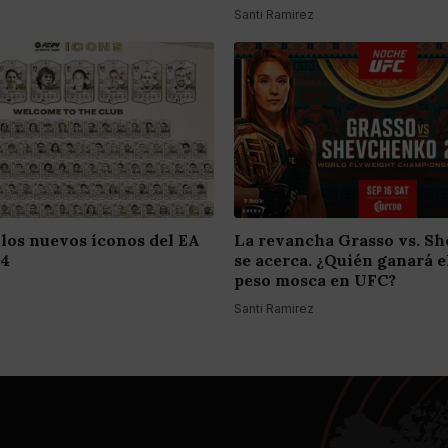
Santi Ramirez
 los nuevos íconos del EA
La revancha Grasso vs. S
24
se acerca. ¿Quién ganará el
peso mosca en UFC?
Santi Ramirez