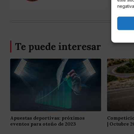
negativa
Te puede interesar
Apuestas deportivas: próximos
Competicio
eventos para otoño de 2023
| Octubre 2