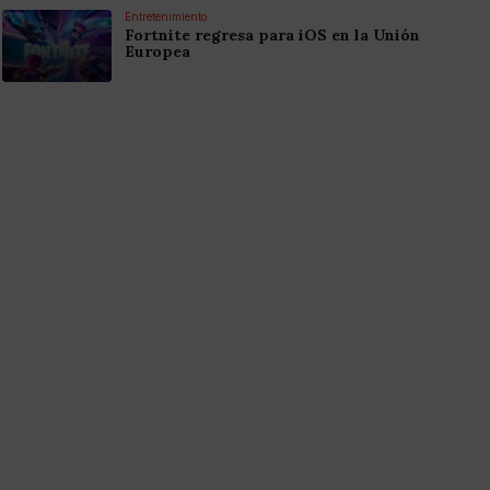
Entretenimiento
Fortnite regresa para iOS en la Unión
Europea