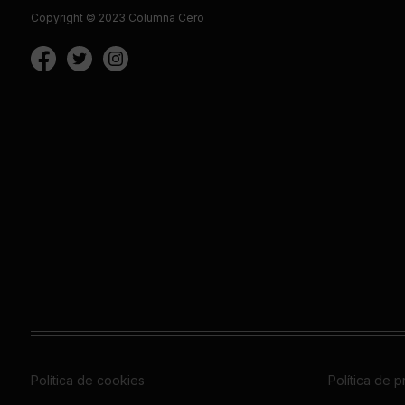
Copyright © 2023 Columna Cero
Política de cookies
Política de 