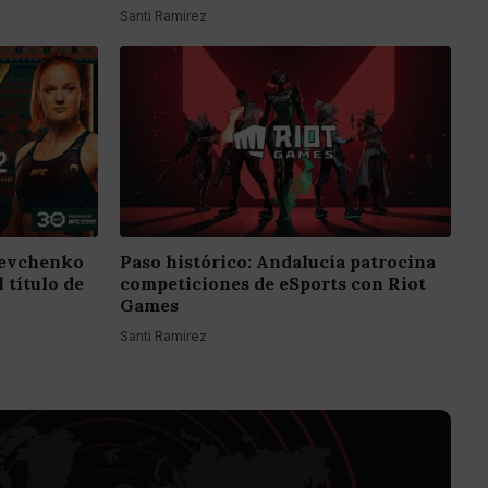
Santi Ramirez
hevchenko
Paso histórico: Andalucía patrocina
 título de
competiciones de eSports con Riot
Games
Santi Ramirez