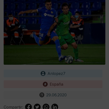
Anlopez7
España
29.06.2020
Compartir: