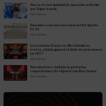
Nuevo récord mundial de maratón en Berlín
por Tigist Assefa
Santi Ramirez
Descubre a los nuevos íconos del EA Sports
FC 24
Santi Ramirez
La revancha Grasso vs. Shevchenko se
acerca. ¿Quién ganará el título de peso mosca
en UFC?
Santi Ramirez
Paso histórico: Andalucía patrocina
competiciones de eSports con Riot Games
Santi Ramirez