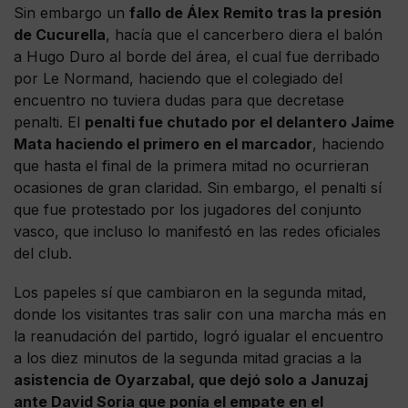
Sin embargo un
fallo de Álex Remito tras la presión
de Cucurella
, hacía que el cancerbero diera el balón
a Hugo Duro al borde del área, el cual fue derribado
por Le Normand, haciendo que el colegiado del
encuentro no tuviera dudas para que decretase
penalti. El
penalti fue chutado por el delantero Jaime
Mata haciendo el primero en el marcador
, haciendo
que hasta el final de la primera mitad no ocurrieran
ocasiones de gran claridad. Sin embargo, el penalti sí
que fue protestado por los jugadores del conjunto
vasco, que incluso lo manifestó en las redes oficiales
del club.
Los papeles sí que cambiaron en la segunda mitad,
donde los visitantes tras salir con una marcha más en
la reanudación del partido, logró igualar el encuentro
a los diez minutos de la segunda mitad gracias a la
asistencia de Oyarzabal, que dejó solo a Januzaj
ante David Soria que ponía el empate en el