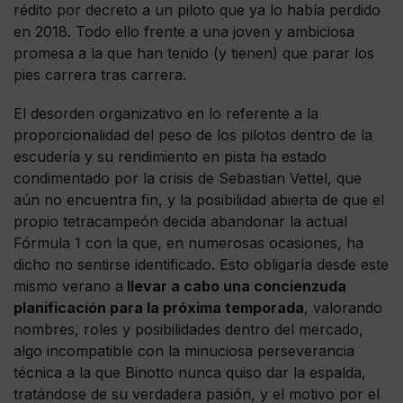
rédito por decreto a un piloto que ya lo había perdido
en 2018. Todo ello frente a una joven y ambiciosa
promesa a la que han tenido (y tienen) que parar los
pies carrera tras carrera.
El desorden organizativo en lo referente a la
proporcionalidad del peso de los pilotos dentro de la
escudería y su rendimiento en pista ha estado
condimentado por la crisis de Sebastian Vettel, que
aún no encuentra fin, y la posibilidad abierta de que el
propio tetracampeón decida abandonar la actual
Fórmula 1 con la que, en numerosas ocasiones, ha
dicho no sentirse identificado. Esto obligaría desde este
mismo verano a
llevar a cabo una concienzuda
planificación para la próxima temporada
, valorando
nombres, roles y posibilidades dentro del mercado,
algo incompatible con la minuciosa perseverancia
técnica a la que Binotto nunca quiso dar la espalda,
tratándose de su verdadera pasión, y el motivo por el