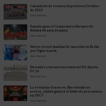
Calendario de eventos deportivos | Octubre
de 2023
Santi Ramirez
España gana el Campeonato Europeo de
Béisbol 68 años después
Santi Ramirez
Nuevo récord mundial de maratón en Berlín
por Tigist Assefa
Santi Ramirez
Descubre a los nuevos íconos del EA Sports
FC 24
Santi Ramirez
La revancha Grasso vs. Shevchenko se
acerca. ¿Quién ganará el título de peso mosca
en UFC?
Santi Ramirez