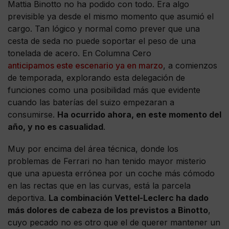
Mattia Binotto no ha podido con todo. Era algo
previsible ya desde el mismo momento que asumió el
cargo. Tan lógico y normal como prever que una
cesta de seda no puede soportar el peso de una
tonelada de acero. En Columna Cero
anticipamos este escenario ya en marzo
, a comienzos
de temporada, explorando esta delegación de
funciones como una posibilidad más que evidente
cuando las baterías del suizo empezaran a
consumirse.
Ha ocurrido ahora, en este momento del
año, y no es casualidad
.
Muy por encima del área técnica, donde los
problemas de Ferrari no han tenido mayor misterio
que una apuesta errónea por un coche más cómodo
en las rectas que en las curvas, está la parcela
deportiva.
La combinación Vettel-Leclerc ha dado
más dolores de cabeza de los previstos a Binotto
,
cuyo pecado no es otro que el de querer mantener un