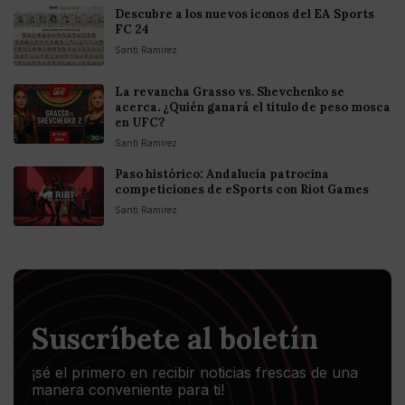
Descubre a los nuevos íconos del EA Sports
FC 24
Santi Ramirez
La revancha Grasso vs. Shevchenko se
acerca. ¿Quién ganará el título de peso mosca
en UFC?
Santi Ramirez
Paso histórico: Andalucía patrocina
competiciones de eSports con Riot Games
Santi Ramirez
Suscríbete al boletín
¡sé el primero en recibir noticias frescas de una
manera conveniente para ti!