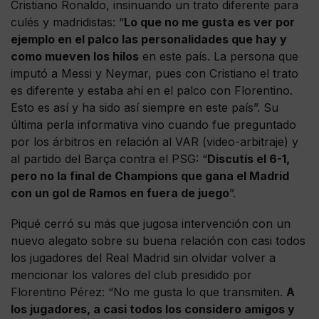
Cristiano Ronaldo, insinuando un trato diferente para
culés y madridistas: “
Lo que no me gusta es ver por
ejemplo en el palco las personalidades que hay y
como mueven los hilos
en este país. La persona que
imputó a Messi y Neymar, pues con Cristiano el trato
es diferente y estaba ahí en el palco con Florentino.
Esto es así y ha sido así siempre en este país”. Su
última perla informativa vino cuando fue preguntado
por los árbitros en relación al VAR (video-arbitraje) y
al partido del Barça contra el PSG: “
Discutís el 6-1,
pero no la final de Champions que gana el Madrid
con un gol de Ramos en fuera de juego
”.
Piqué cerró su más que jugosa intervención con un
nuevo alegato sobre su buena relación con casi todos
los jugadores del Real Madrid sin olvidar volver a
mencionar los valores del club presidido por
Florentino Pérez: “No me gusta lo que transmiten.
A
los jugadores, a casi todos los considero amigos y