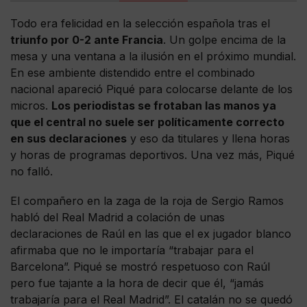
Todo era felicidad en la selección española tras el
triunfo por 0-2 ante Francia
. Un golpe encima de la
mesa y una ventana a la ilusión en el próximo mundial.
En ese ambiente distendido entre el combinado
nacional apareció Piqué para colocarse delante de los
micros.
Los periodistas se frotaban las manos ya
que el central no suele ser políticamente correcto
en sus declaraciones
y eso da titulares y llena horas
y horas de programas deportivos. Una vez más, Piqué
no falló.
El compañero en la zaga de la roja de Sergio Ramos
habló del Real Madrid a colación de unas
declaraciones de Raúl en las que el ex jugador blanco
afirmaba que no le importaría “trabajar para el
Barcelona”. Piqué se mostró respetuoso con Raúl
pero fue tajante a la hora de decir que él, “jamás
trabajaría para el Real Madrid”. El catalán no se quedó