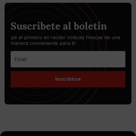
Suscríbete al boletín
¡sé el primero en recibir noticias frescas de una
manera conveniente para ti!
Inscribirse