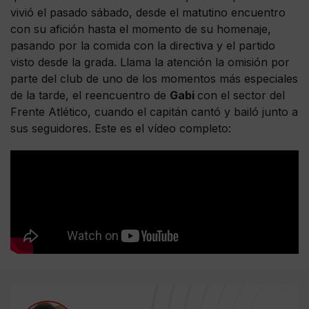
vivió el pasado sábado, desde el matutino encuentro
con su afición hasta el momento de su homenaje,
pasando por la comida con la directiva y el partido
visto desde la grada. Llama la atención la omisión por
parte del club de uno de los momentos más especiales
de la tarde, el reencuentro de
Gabi
con el sector del
Frente Atlético, cuando el capitán cantó y bailó junto a
sus seguidores. Este es el vídeo completo: