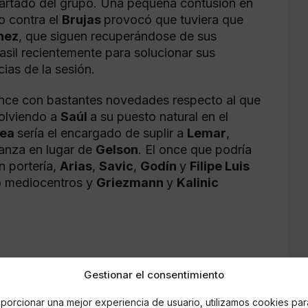
rtado del grupo. Una pequeña contusión en
o contra el
Brujas
provocó que tuviera que
nez
, que siguen recuperándose de sus
asil recientemente para solucionar sus
cias de la sesión.
nce con bastantes novedades respecto al que
volviendo a
Saúl
a su puesto natural en el
rea
sería el encargado de suplir a
Lemar
,
lanza en lugar de
Gelson
. El once que podría
n portería,
Arias
,
Savic
,
Godín
y
Filipe Luis
 mediocentros y
Griezmann
y
Kalinic
/ Foto: Atlético de Madrid
Gestionar el consentimiento
porcionar una mejor experiencia de usuario, utilizamos cookies par