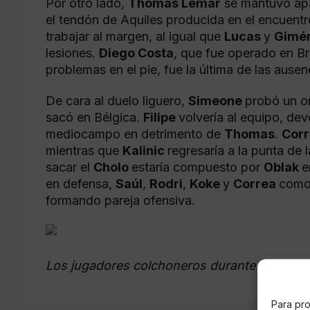
Por otro lado,
Thomas Lemar
se mantuvo apa
el tendón de Aquiles producida en el encuentr
trabajar al margen, al igual que
Lucas
y
Gimé
lesiones.
Diego Costa
, que fue operado en Br
problemas en el pie, fue la última de las ausen
De cara al duelo liguero,
Simeone
probó un o
sacó en Bélgica.
Filipe
volvería al equipo, de
mediocampo en detrimento de
Thomas
.
Cor
mientras que
Kalinic
regresaría a la punta de 
sacar el
Cholo
estaría compuesto por
Oblak
e
en defensa,
Saúl
,
Rodri
,
Koke
y
Correa
como
formando pareja ofensiva.
Los jugadores colchoneros durante la sesión 
Para pro