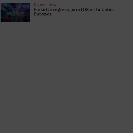
Entretenimiento
Fortnite regresa para iOS en la Unión
Europea