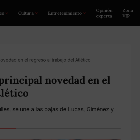
Opinión
Zona
es
Cultura
Entretenimiento
experta
VIP
novedad en el regreso al trabajo del Atlético
 principal novedad en el
tlético
les, se une a las bajas de Lucas, Giménez y