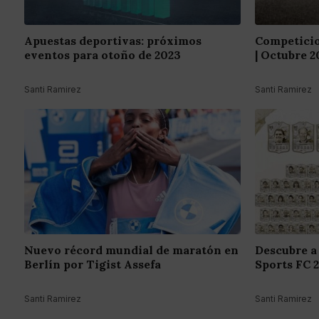
Apuestas deportivas: próximos
Competicio
eventos para otoño de 2023
| Octubre 2
Santi Ramirez
Santi Ramirez
Nuevo récord mundial de maratón en
Descubre a
Berlín por Tigist Assefa
Sports FC 
Santi Ramirez
Santi Ramirez