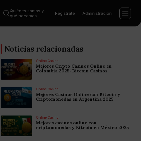
Quiénes somos y
Regístrate
Administración
qué hacemos
Noticias relacionadas
Online Casino
Mejores Cripto Casinos Online en
Colombia 2025: Bitcoin Casinos
Online Casino
Mejores Casinos Online con Bitcoin y
Criptomonedas en Argentina 2025
Online Casino
Mejores casinos online con
criptomonedas y Bitcoin en México 2025