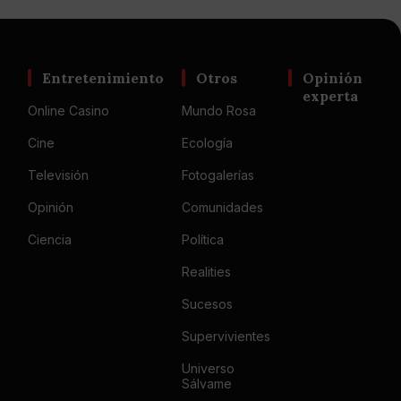
Entretenimiento
Otros
Opinión
experta
Online Casino
Mundo Rosa
Cine
Ecología
Televisión
Fotogalerías
Opinión
Comunidades
Ciencia
Política
Realities
Sucesos
Supervivientes
Universo
Sálvame