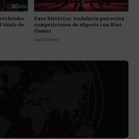
hevchenko
Paso histórico: Andalucía patrocina
 título de
competiciones de eSports con Riot
Games
Santi Ramirez