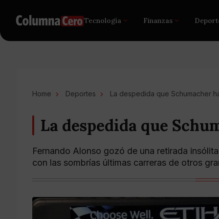
Tecnología
Finanzas
Deport
Home
Deportes
La despedida que Schumacher h
La despedida que Schu
Fernando Alonso gozó de una retirada insólita 
con las sombrías últimas carreras de otros 