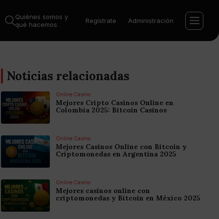
Quiénes somos y
Regístrate
Administración
qué hacemos
Noticias relacionadas
Online Casino
Mejores Cripto Casinos Online en
Colombia 2025: Bitcoin Casinos
Online Casino
Mejores Casinos Online con Bitcoin y
Criptomonedas en Argentina 2025
Online Casino
Mejores casinos online con
criptomonedas y Bitcoin en México 2025