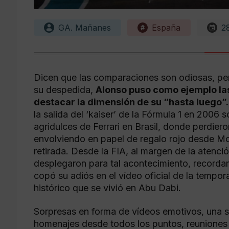
GA. Mañanes
España
2
Dicen que las comparaciones son odiosas, pe
su despedida,
Alonso puso como ejemplo la
destacar la dimensión de su “hasta luego”
la salida del ‘kaiser’ de la Fórmula 1 en 2006 
agridulces de Ferrari en Brasil, donde perdier
envolviendo en papel de regalo rojo desde M
retirada. Desde la FIA, al margen de la atenc
desplegaron para tal acontecimiento, record
copó su adiós en el vídeo oficial de la tempor
histórico que se vivió en Abu Dabi.
Sorpresas en forma de vídeos emotivos, una sa
homenajes desde todos los puntos, reuniones f