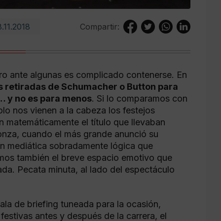
8.11.2018
Compartir:
ro ante algunas es complicado contenerse. En
s retiradas de Schumacher o Button para
… y no es para menos
. Si lo comparamos con
solo nos vienen a la cabeza los festejos
on matemáticamente el título que llevaban
onza, cuando el más grande anunció su
ión mediática sobradamente lógica que
amos también el breve espacio emotivo que
ada. Pecata minuta, al lado del espectáculo
la de briefing tuneada para la ocasión,
estivas antes y después de la carrera, el