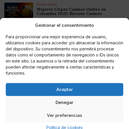
Online Casino
Mejores Cripto Casinos Online en
Colombia 2025: Bitcoin Casinos
Gestionar el consentimiento
Online Casino
Mejores Casinos Online con Bitcoin y
Para proporcionar una mejor experiencia de usuario,
Criptomonedas en Argentina 2025
utilizamos cookies para acceder y/o almacenar la información
del dispositivo. Su consentimiento nos permitirá procesar
datos como el comportamiento de navegación o IDs únicos
Online Casino
en este sitio. La ausencia o la retirada del consentimiento
Mejores casinos online con
criptomonedas y Bitcoin en México 2025
pueden afectar negativamente a ciertas características y
funciones.
Entretenimiento
Fortnite regresa para iOS en la Unión
Aceptar
Europea
Denegar
Ver preferencias
Te puede interesar
Política de cookies