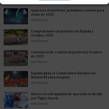
Apuestas deportivas: próximos eventos para
otoño de 2023
Santi Ramirez
Competiciones deportivas en España |
Octubre 2023
Santi Ramirez
Calendario de eventos deportivos | Octubre
de 2023
Santi Ramirez
España gana el Campeonato Europeo de
Béisbol 68 años después
Santi Ramirez
Nuevo récord mundial de maratón en Berlín
por Tigist Assefa
Santi Ramirez