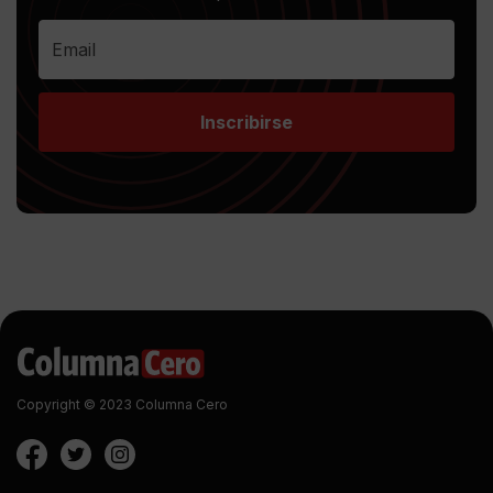
Inscribirse
Copyright © 2023 Columna Cero