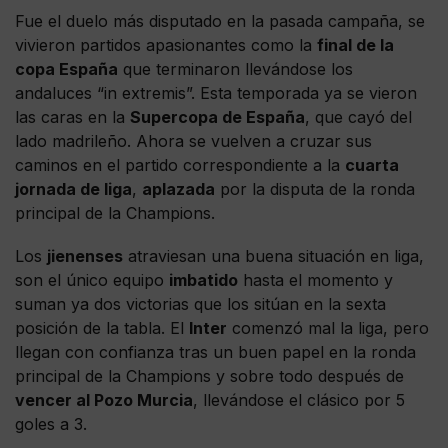
Fue el duelo más disputado en la pasada campaña, se
vivieron partidos apasionantes como la
final de la
copa España
que terminaron llevándose los
andaluces “in extremis”. Esta temporada ya se vieron
las caras en la
Supercopa de España
, que cayó del
lado madrileño. Ahora se vuelven a cruzar sus
caminos en el partido correspondiente a la
cuarta
jornada de liga
,
aplazada
por la disputa de la ronda
principal de la Champions.
Los
jienenses
atraviesan una buena situación en liga,
son el único equipo
imbatido
hasta el momento y
suman ya dos victorias que los sitúan en la sexta
posición de la tabla. El
Inter
comenzó mal la liga, pero
llegan con confianza tras un buen papel en la ronda
principal de la Champions y sobre todo después de
vencer al Pozo Murcia
, llevándose el clásico por 5
goles a 3.