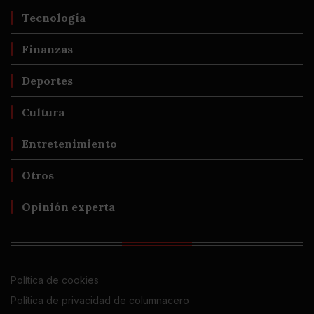
Tecnología
Finanzas
Deportes
Cultura
Entretenimiento
Otros
Opinión experta
Política de cookies
Política de privacidad de columnacero