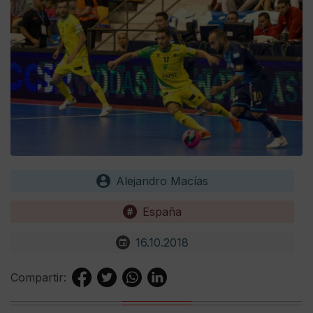
Alejandro Macías
España
16.10.2018
Compartir: