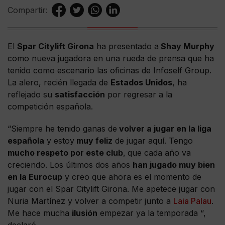
Compartir:
El
Spar Citylift Girona
ha presentado a
Shay Murphy
como nueva jugadora en una rueda de prensa que ha
tenido como escenario las oficinas de Infoself Group.
La alero, recién llegada de
Estados Unidos
, ha
reflejado su
satisfacción
por regresar a la
competición española.
“Siempre he tenido ganas de
volver a jugar en la liga
española
y estoy
muy feliz
de jugar aquí. Tengo
mucho respeto por este club
,
que cada año va
creciendo. Los últimos dos años
han jugado muy bien
en la Eurocup
y creo que ahora es el momento de
jugar con el Spar Citylift Girona. Me apetece jugar con
Nuria Martínez y volver a competir junto a
Laia Palau
.
Me hace mucha
ilusión
empezar ya la temporada “,
declaró.