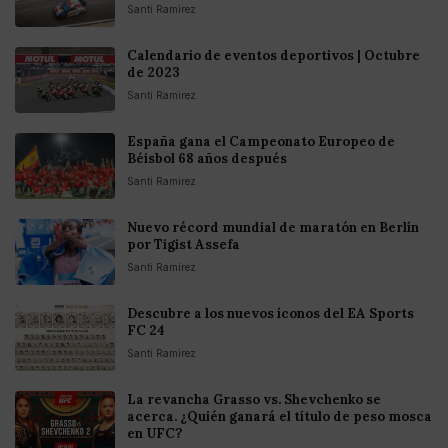
Santi Ramirez
Calendario de eventos deportivos | Octubre
de 2023
Santi Ramirez
España gana el Campeonato Europeo de
Béisbol 68 años después
Santi Ramirez
Nuevo récord mundial de maratón en Berlín
por Tigist Assefa
Santi Ramirez
Descubre a los nuevos íconos del EA Sports
FC 24
Santi Ramirez
La revancha Grasso vs. Shevchenko se
acerca. ¿Quién ganará el título de peso mosca
en UFC?