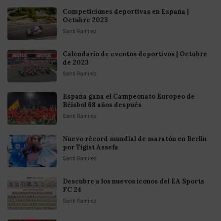
Competiciones deportivas en España |
Octubre 2023
Santi Ramirez
Calendario de eventos deportivos | Octubre
de 2023
Santi Ramirez
España gana el Campeonato Europeo de
Béisbol 68 años después
Santi Ramirez
Nuevo récord mundial de maratón en Berlín
por Tigist Assefa
Santi Ramirez
Descubre a los nuevos íconos del EA Sports
FC 24
Santi Ramirez