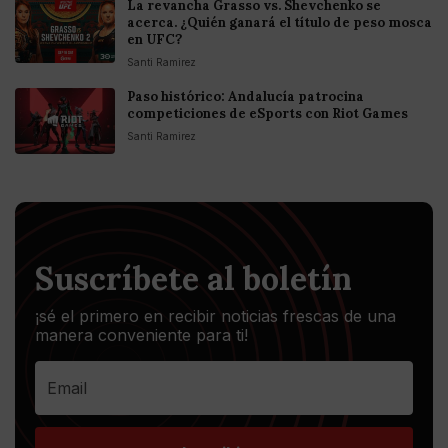
La revancha Grasso vs. Shevchenko se
acerca. ¿Quién ganará el título de peso mosca
en UFC?
Santi Ramirez
Paso histórico: Andalucía patrocina
competiciones de eSports con Riot Games
Santi Ramirez
Suscríbete al boletín
¡sé el primero en recibir noticias frescas de una
manera conveniente para ti!