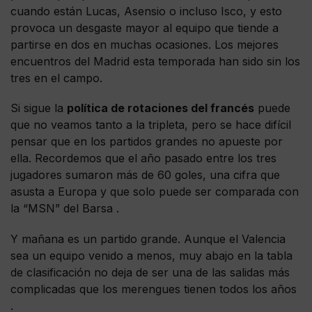
cuando están Lucas, Asensio o incluso Isco, y esto
provoca un desgaste mayor al equipo que tiende a
partirse en dos en muchas ocasiones. Los mejores
encuentros del Madrid esta temporada han sido sin los
tres en el campo.
Si sigue la
política de rotaciones del francés
puede
que no veamos tanto a la tripleta, pero se hace difícil
pensar que en los partidos grandes no apueste por
ella. Recordemos que el año pasado entre los tres
jugadores sumaron más de 60 goles, una cifra que
asusta a Europa y que solo puede ser comparada con
la “MSN” del Barsa .
Y mañana es un partido grande. Aunque el Valencia
sea un equipo venido a menos, muy abajo en la tabla
de clasificación no deja de ser una de las salidas más
complicadas que los merengues tienen todos los años
.