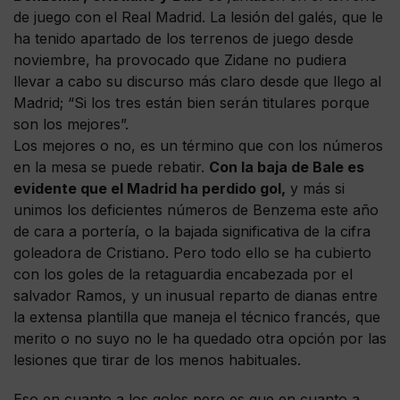
de juego con el Real Madrid. La lesión del galés, que le
ha tenido apartado de los terrenos de juego desde
noviembre, ha provocado que Zidane no pudiera
llevar a cabo su discurso más claro desde que llego al
Madrid; “Si los tres están bien serán titulares porque
son los mejores”.
Los mejores o no, es un término que con los números
en la mesa se puede rebatir.
Con la baja de Bale es
evidente que el Madrid ha perdido gol,
y más si
unimos los deficientes números de Benzema este año
de cara a portería, o la bajada significativa de la cifra
goleadora de Cristiano. Pero todo ello se ha cubierto
con los goles de la retaguardia encabezada por el
salvador Ramos, y un inusual reparto de dianas entre
la extensa plantilla que maneja el técnico francés, que
merito o no suyo no le ha quedado otra opción por las
lesiones que tirar de los menos habituales.
Eso en cuanto a los goles pero es que en cuanto a