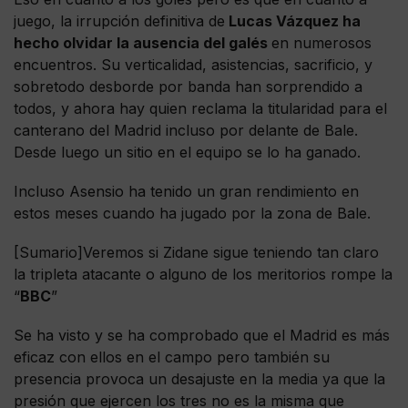
juego, la irrupción definitiva de
Lucas Vázquez ha
hecho olvidar la ausencia del galés
en numerosos
encuentros. Su verticalidad, asistencias, sacrificio, y
sobretodo desborde por banda han sorprendido a
todos, y ahora hay quien reclama la titularidad para el
canterano del Madrid incluso por delante de Bale.
Desde luego un sitio en el equipo se lo ha ganado.
Incluso Asensio ha tenido un gran rendimiento en
estos meses cuando ha jugado por la zona de Bale.
[Sumario]Veremos si Zidane sigue teniendo tan claro
la tripleta atacante o alguno de los meritorios rompe la
“
BBC
”
Se ha visto y se ha comprobado que el Madrid es más
eficaz con ellos en el campo pero también su
presencia provoca un desajuste en la media ya que la
presión que ejercen los tres no es la misma que