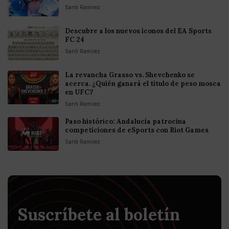
Santi Ramirez
Descubre a los nuevos íconos del EA Sports
FC 24
Santi Ramirez
La revancha Grasso vs. Shevchenko se
acerca. ¿Quién ganará el título de peso mosca
en UFC?
Santi Ramirez
Paso histórico: Andalucía patrocina
competiciones de eSports con Riot Games
Santi Ramirez
Suscríbete al boletín