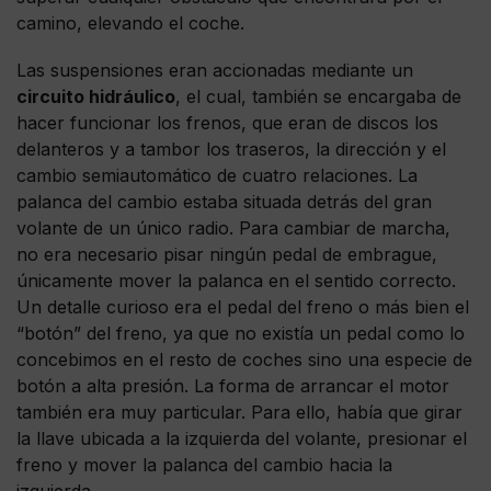
camino, elevando el coche.
Las suspensiones eran accionadas mediante un
circuito hidráulico
, el cual, también se encargaba de
hacer funcionar los frenos, que eran de discos los
delanteros y a tambor los traseros, la dirección y el
cambio semiautomático de cuatro relaciones. La
palanca del cambio estaba situada detrás del gran
volante de un único radio. Para cambiar de marcha,
no era necesario pisar ningún pedal de embrague,
únicamente mover la palanca en el sentido correcto.
Un detalle curioso era el pedal del freno o más bien el
“botón” del freno, ya que no existía un pedal como lo
concebimos en el resto de coches sino una especie de
botón a alta presión. La forma de arrancar el motor
también era muy particular. Para ello, había que girar
la llave ubicada a la izquierda del volante, presionar el
freno y mover la palanca del cambio hacia la