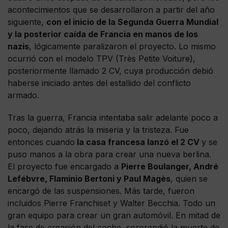
acontecimientos que se desarrollaron a partir del año
siguiente,
con el inicio de la Segunda Guerra Mundial
y la posterior caída de Francia en manos de los
nazis
, lógicamente paralizaron el proyecto. Lo mismo
ocurrió con el modelo TPV (Très Petite Voiture),
posteriormente llamado 2 CV, cuya producción debió
haberse iniciado antes del estallido del conflicto
armado.
Tras la guerra, Francia intentaba salir adelante poco a
poco, dejando atrás la miseria y la tristeza. Fue
entonces cuando
la casa francesa lanzó el 2 CV
y se
puso manos a la obra para crear una nueva berlina.
El proyecto fue encargado a
Pierre Boulanger, André
Lefébvre, Flaminio Bertoni y Paul Magès
, quien se
encargó de las suspensiones. Más tarde, fueron
incluidos Pierre Franchiset y Walter Becchia. Todo un
gran equipo para crear un gran automóvil. En mitad de
la fase de creación del coche, sorprendió la muerte de