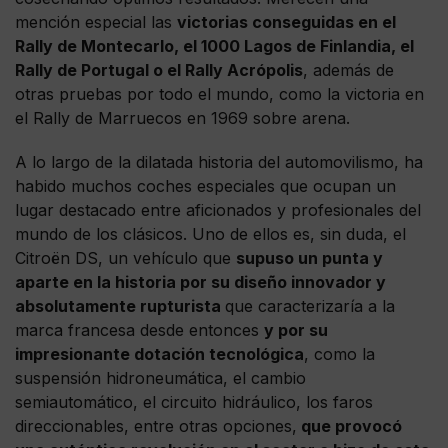
mención especial las
victorias conseguidas en el
Rally de Montecarlo, el 1000 Lagos de Finlandia, el
Rally de Portugal o el Rally Acrópolis
, además de
otras pruebas por todo el mundo, como la victoria en
el Rally de Marruecos en 1969 sobre arena.
A lo largo de la dilatada historia del automovilismo, ha
habido muchos coches especiales que ocupan un
lugar destacado entre aficionados y profesionales del
mundo de los clásicos. Uno de ellos es, sin duda, el
Citroën DS, un vehículo que
supuso un punta y
aparte en la historia por su diseño innovador y
absolutamente rupturista
que caracterizaría a la
marca francesa desde entonces
y por su
impresionante dotación tecnológica
, como la
suspensión hidroneumática, el cambio
semiautomático, el circuito hidráulico, los faros
direccionables, entre otras opciones,
que provocó