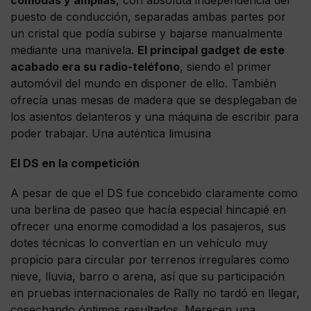
cómodas y amplias
, con absoluta independencia del
puesto de conducción, separadas ambas partes por
un cristal que podía subirse y bajarse manualmente
mediante una manivela.
El principal gadget de este
acabado era su radio-teléfono
, siendo el primer
automóvil del mundo en disponer de ello. También
ofrecía unas mesas de madera que se desplegaban de
los asientos delanteros y una máquina de escribir para
poder trabajar. Una auténtica limusina
El DS en la competición
A pesar de que el DS fue concebido claramente como
una berlina de paseo que hacía especial hincapié en
ofrecer una enorme comodidad a los pasajeros, sus
dotes técnicas lo convertían en un vehículo muy
propicio para circular por terrenos irregulares como
nieve, lluvia, barro o arena, así que su participación
en pruebas internacionales de Rally no tardó en llegar,
cosechando óptimos resultados. Merecen una