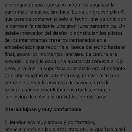
prolongado capó cubría su motor. La zaga era la
parte más llamativa, sin duda. Lucía un grueso pilar C
que parecía sostener él solo el techo, que se unía con
la carrocería mediante una gran luna panorámica. Un
detalle innovador del diseño lo constituían los pilotos
de los intermitentes traseros incrustados en el
embellecedor que recorría el borde del techo hasta el
final, sobre los montantes laterales. La cintura era
elevada, lo que le daba una apariencia robusta al DS
pero, a la vez, la superficie acristalada era abundante.
Con una longitud de 4’8 metros y, gracias a su baja
altura al suelo y la ausencia de pasos de rueda
traseros que casi ocultaban las ruedas, daba la
sensación de estar ate un vehículo muy largo.
Interior lujoso y muy confortable
El interior era muy amplio y confortable,
especialmente en las plazas traseras, lo que hacía del