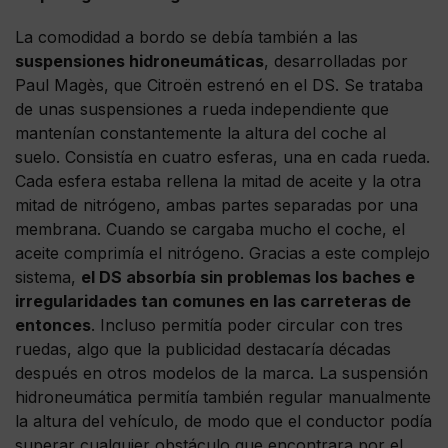
La comodidad a bordo se debía también a las
suspensiones hidroneumáticas
, desarrolladas por
Paul Magès, que Citroën estrenó en el DS. Se trataba
de unas suspensiones a rueda independiente que
mantenían constantemente la altura del coche al
suelo. Consistía en cuatro esferas, una en cada rueda.
Cada esfera estaba rellena la mitad de aceite y la otra
mitad de nitrógeno, ambas partes separadas por una
membrana. Cuando se cargaba mucho el coche, el
aceite comprimía el nitrógeno. Gracias a este complejo
sistema,
el DS absorbía sin problemas los baches e
irregularidades tan comunes en las carreteras de
entonces
. Incluso permitía poder circular con tres
ruedas, algo que la publicidad destacaría décadas
después en otros modelos de la marca. La suspensión
hidroneumática permitía también regular manualmente
la altura del vehículo, de modo que el conductor podía
superar cualquier obstáculo que encontrara por el