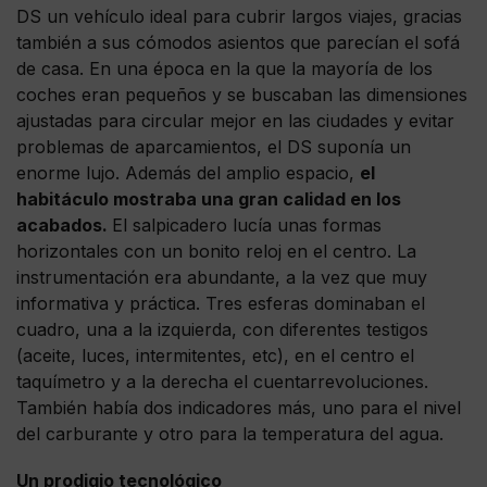
DS un vehículo ideal para cubrir largos viajes, gracias
también a sus cómodos asientos que parecían el sofá
de casa. En una época en la que la mayoría de los
coches eran pequeños y se buscaban las dimensiones
ajustadas para circular mejor en las ciudades y evitar
problemas de aparcamientos, el DS suponía un
enorme lujo. Además del amplio espacio,
el
habitáculo mostraba una gran calidad en los
acabados.
El salpicadero lucía unas formas
horizontales con un bonito reloj en el centro. La
instrumentación era abundante, a la vez que muy
informativa y práctica. Tres esferas dominaban el
cuadro, una a la izquierda, con diferentes testigos
(aceite, luces, intermitentes, etc), en el centro el
taquímetro y a la derecha el cuentarrevoluciones.
También había dos indicadores más, uno para el nivel
del carburante y otro para la temperatura del agua.
Un prodigio tecnológico