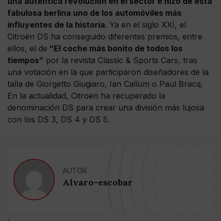
una auténtica revolución en el sector e hizo de esta
fabulosa berlina uno de los automóviles más
influyentes de la historia
. Ya en el siglo XXI, el
Citroën DS ha conseguido diferentes premios, entre
ellos, el de
“El coche más bonito de todos los
tiempos”
por la revista Classic & Sports Cars, tras
una votación en la que participaron diseñadores de la
talla de Giorgetto Giugiaro, Ian Callum o Paul Bracq.
En la actualidad, Citroën ha recuperado la
denominación DS para crear una división más lujosa
con los DS 3, DS 4 y DS 5.
AUTOR
Alvaro-escobar