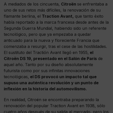
A mediados de los cincuenta,
Citroën
se enfrentaba a
uno de sus retos más difíciles, la renovación de su
flamante berlina, el
Traction Avant,
que tanto éxito
había reportado a la marca francesa desde antes de la
Segunda Guerra Mundial, habiendo sido un referente
tecnológico, pero que ya empezaba a quedar
anticuado para la nueva y floreciente Francia que
comenzaba a resurgir, tras el cese de las hostilidades.
El sustituto del Tractión Avant llegó en 1955,
el
Citroën DS 19, presentado en el Salón de París
de
aquel año. Tanto por su diseño absolutamente
futurista como por sus infinitas innovaciones
tecnológicas,
el DS provocó un impacto tal que
supuso una auténtica revolución y un punto de
inflexión en la historia del automovilismo.
En realidad, Citroën se encontraba preparando la
renovación del popular Traction Avant en 1938, sólo
cuatro años después de su salida al mercado, pero los