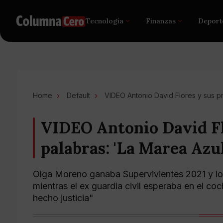
Tecnología
Finanzas
Deport
Home
Default
VIDEO Antonio David Flores y sus p
VIDEO Antonio David Fl
palabras: 'La Marea Azu
Olga Moreno ganaba Supervivientes 2021 y los
mientras el ex guardia civil esperaba en el c
hecho justicia"