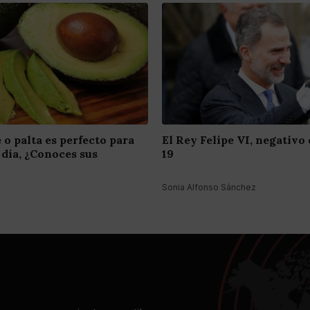
 o palta es perfecto para
El Rey Felipe VI, negativ
 día, ¿Conoces sus
19
z
Sonia Alfonso Sánchez