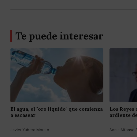
Te puede interesar
El agua, el "oro líquido" que comienza
Los Reyes d
a escasear
ardiente de
Javier Yubero Morato
Sonia Alfonso