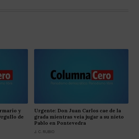
armario y
Urgente: Don Juan Carlos cae de la
Orgullo de
grada mientras veía jugar a su nieto
Pablo en Pontevedra
J. C. RUBIO