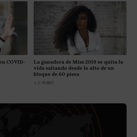
o en COVID-
La ganadora de Miss 2019 se quita la
vida saltando desde lo alto de un
bloque de 60 pisos
J. C. RUBIO