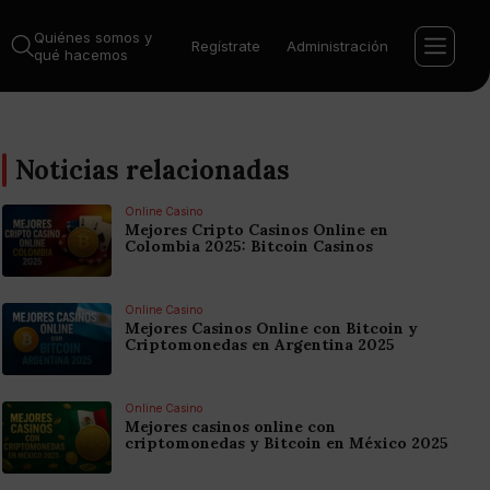
Quiénes somos y
Regístrate
Administración
qué hacemos
Noticias relacionadas
Online Casino
Mejores Cripto Casinos Online en
Colombia 2025: Bitcoin Casinos
Online Casino
Mejores Casinos Online con Bitcoin y
Criptomonedas en Argentina 2025
Online Casino
Mejores casinos online con
criptomonedas y Bitcoin en México 2025