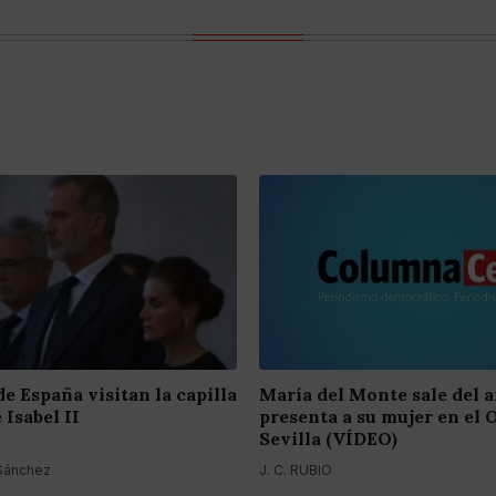
e España visitan la capilla
María del Monte sale del 
 Isabel II
presenta a su mujer en el 
Sevilla (VÍDEO)
 Sánchez
J. C. RUBIO