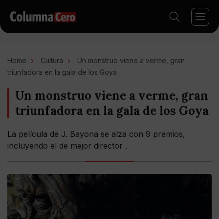
Home
Cultura
Un monstruo viene a verme, gran
triunfadora en la gala de los Goya
Un monstruo viene a verme, gran
triunfadora en la gala de los Goya
La película de J. Bayona se alza con 9 premios,
incluyendo el de mejor director .