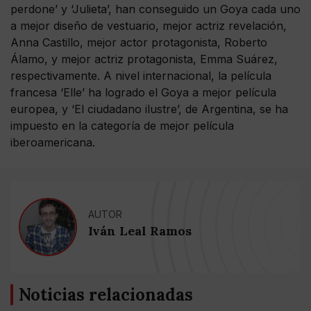
perdone’ y ‘Julieta’, han conseguido un Goya cada uno
a mejor diseño de vestuario, mejor actriz revelación,
Anna Castillo, mejor actor protagonista, Roberto
Álamo, y mejor actriz protagonista, Emma Suárez,
respectivamente. A nivel internacional, la película
francesa ‘Elle’ ha logrado el Goya a mejor película
europea, y ‘El ciudadano ilustre’, de Argentina, se ha
impuesto en la categoría de mejor película
iberoamericana.
AUTOR
Iván Leal Ramos
Noticias relacionadas