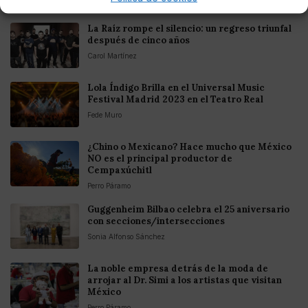
La Raíz rompe el silencio: un regreso triunfal
después de cinco años
Carol Martínez
Lola Índigo Brilla en el Universal Music
Festival Madrid 2023 en el Teatro Real
Fede Muro
¿Chino o Mexicano? Hace mucho que México
NO es el principal productor de
Cempaxúchitl
Perro Páramo
Guggenheim Bilbao celebra el 25 aniversario
con secciones/intersecciones
Sonia Alfonso Sánchez
La noble empresa detrás de la moda de
arrojar al Dr. Simi a los artistas que visitan
México
Perro Páramo