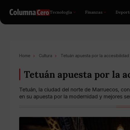
Tecnología
Finanzas
Deport
Home
Cultura
Tetuán apuesta por la accesibilidad
Tetuán apuesta por la a
Tetuán, la ciudad del norte de Marruecos, co
en su apuesta por la modernidad y mejores ser