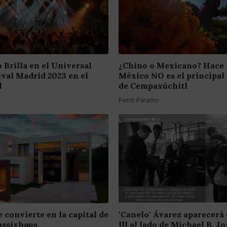
 Brilla en el Universal
¿Chino o Mexicano? Hace
ival Madrid 2023 en el
México NO es el principal
l
de Cempaxúchitl
Perro Páramo
 convierte en la capital de
'Canelo' Ávarez aparecerá
Passivhaus
lll al lado de Michael B. J