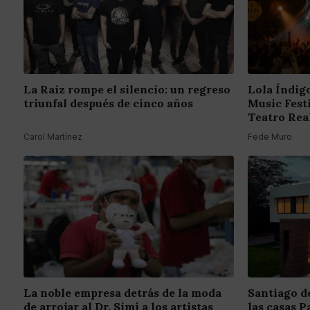
La Raíz rompe el silencio: un regreso
Lola Índigo
triunfal después de cinco años
Music Fest
Teatro Rea
Carol Martínez
Fede Muro
La noble empresa detrás de la moda
Santiago de
de arrojar al Dr. Simi a los artistas
las casas 