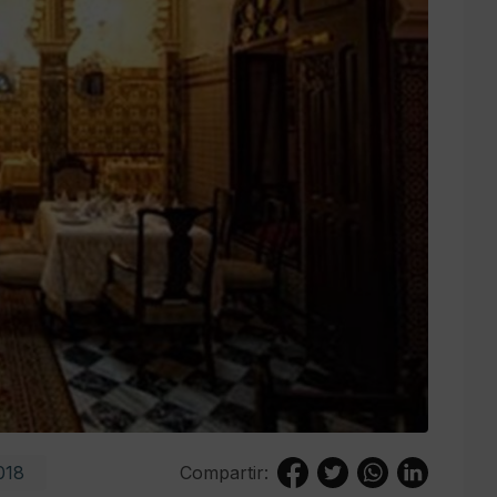
018
Compartir: