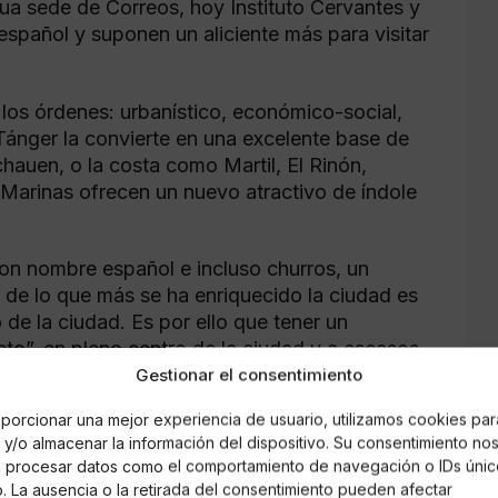
igua sede de Correos, hoy Instituto Cervantes y
spañol y suponen un aliciente más para visitar
os órdenes: urbanístico, económico-social,
a Tánger la convierte en una excelente base de
auen, o la costa como Martil, El Rinón,
y Marinas ofrecen un nuevo atractivo de índole
on nombre español e incluso churros, un
o de lo que más se ha enriquecido la ciudad es
 de la ciudad. Es por ello que tener un
cto”, en pleno centro de la ciudad y a escasos
Gestionar el consentimiento
porcionar una mejor experiencia de usuario, utilizamos cookies par
uerta de El Reducto, en la linde de la ciudad
y/o almacenar la información del dispositivo. Su consentimiento no
arada Patrimonio de la Humanidad por la
á procesar datos como el comportamiento de navegación o IDs únic
s tareas de restauración en las que ha
io. La ausencia o la retirada del consentimiento pueden afectar