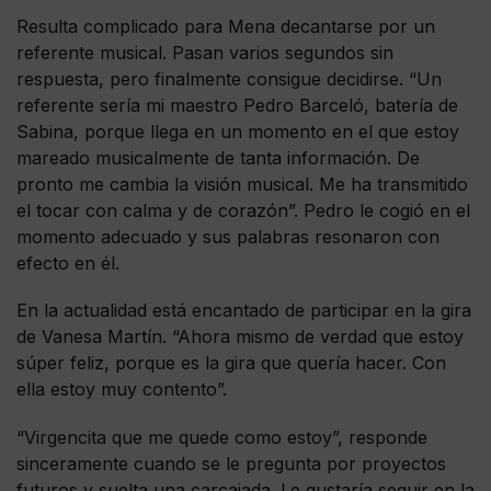
Resulta complicado para Mena decantarse por un
referente musical. Pasan varios segundos sin
respuesta, pero finalmente consigue decidirse. “Un
referente sería mi maestro Pedro Barceló, batería de
Sabina, porque llega en un momento en el que estoy
mareado musicalmente de tanta información. De
pronto me cambia la visión musical. Me ha transmitido
el tocar con calma y de corazón”. Pedro le cogió en el
momento adecuado y sus palabras resonaron con
efecto en él.
En la actualidad está encantado de participar en la gira
de Vanesa Martín. “Ahora mismo de verdad que estoy
súper feliz, porque es la gira que quería hacer. Con
ella estoy muy contento”.
“Virgencita que me quede como estoy”, responde
sinceramente cuando se le pregunta por proyectos
futuros y suelta una carcajada. Le gustaría seguir en la