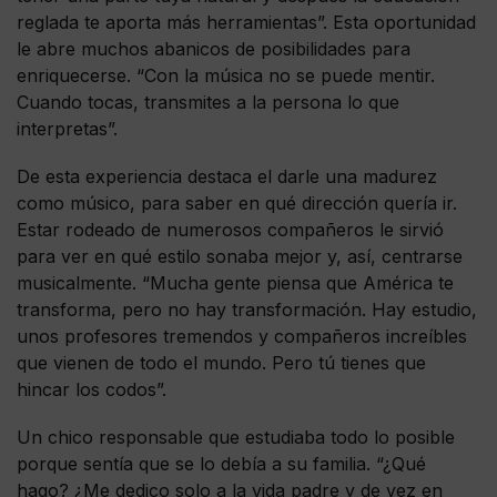
reglada te aporta más herramientas”. Esta oportunidad
le abre muchos abanicos de posibilidades para
enriquecerse. “Con la música no se puede mentir.
Cuando tocas, transmites a la persona lo que
interpretas”.
De esta experiencia destaca el darle una madurez
como músico, para saber en qué dirección quería ir.
Estar rodeado de numerosos compañeros le sirvió
para ver en qué estilo sonaba mejor y, así, centrarse
musicalmente. “Mucha gente piensa que América te
transforma, pero no hay transformación. Hay estudio,
unos profesores tremendos y compañeros increíbles
que vienen de todo el mundo. Pero tú tienes que
hincar los codos”.
Un chico responsable que estudiaba todo lo posible
porque sentía que se lo debía a su familia. “¿Qué
hago? ¿Me dedico solo a la vida padre y de vez en