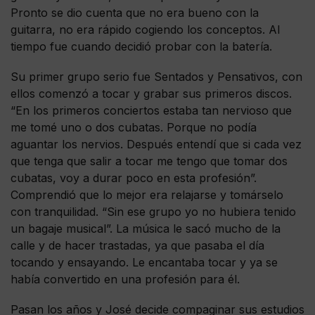
Pronto se dio cuenta que no era bueno con la
guitarra, no era rápido cogiendo los conceptos. Al
tiempo fue cuando decidió probar con la batería.
Su primer grupo serio fue Sentados y Pensativos, con
ellos comenzó a tocar y grabar sus primeros discos.
“En los primeros conciertos estaba tan nervioso que
me tomé uno o dos cubatas. Porque no podía
aguantar los nervios. Después entendí que si cada vez
que tenga que salir a tocar me tengo que tomar dos
cubatas, voy a durar poco en esta profesión”.
Comprendió que lo mejor era relajarse y tomárselo
con tranquilidad. “Sin ese grupo yo no hubiera tenido
un bagaje musical”. La música le sacó mucho de la
calle y de hacer trastadas, ya que pasaba el día
tocando y ensayando. Le encantaba tocar y ya se
había convertido en una profesión para él.
Pasan los años y José decide compaginar sus estudios