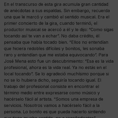
En el transcurso de esta gira acumula gran cantidad
de anécdotas a sus espaldas. Sin embargo, recuerda
una que le marcó y cambió el sentido musical. Era el
primer concierto de la gira, cuando terminó, el
productor musical se acercó a él y le dijo: “Como sigas
tocando así te van a echar”. No daba crédito, él
pensaba que había tocado bien. “Ellos no entendían
que hiciera redobles difíciles y bonitos, les sonaba
raro y entendían que me estaba equivocando”. Para
José Mena esto fue un descubrimiento: “Esa es la vida
profesional, ahora es la vida real. Ya no estás en el
local tocando”. Se lo agradeció muchísimo porque si
no se lo hubiera dicho, seguiría tocando igual. El
trabajo del profesional consiste en encontrar el
término medio entre expresarse como músico y
hacérselo fácil al artista. “Somos una empresa de
servicios. Nosotros vamos a hacérselo fácil a la
persona. Lo bonito es que pueda hacerlo sintiendo