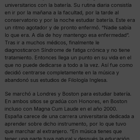
universitarios con la batería. Su rutina diaria consistía
en ir por la mañana a la facultad, por la tarde al
conservatorio y por la noche estudiar batería. Este era
un ritmo agotador y de pronto enfermó. “Nadie sabía
lo que era. A día de hoy mantengo esa enfermedad”.
Tras ir a muchos médicos, finalmente le
diagnosticaron Síndrome de fatiga crónica y no tiene
tratamiento. Entonces llega un punto en su vida en el
que no puede dedicarse a todo a la vez. Así fue como
decidió centrarse completamente en la música y
abandonó sus estudios de Filología Inglesa.
Se marchó a Londres y Boston para estudiar batería.
En ambos sitios se gradúa con Honores, en Boston
incluso con Magna Cum Laude en el año 2000.
España carece de una carrera universitaria dedicada a
aprender sobre dicho instrumento, por lo que tuvo
que marchar al extranjero. “En música tienes que
tener una parte tuya natural y después la educación