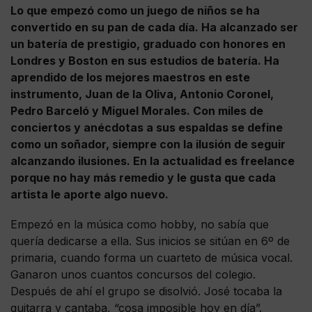
Lo que empezó como un juego de niños se ha
convertido en su pan de cada día. Ha alcanzado ser
un batería de prestigio, graduado con honores en
Londres y Boston en sus estudios de batería. Ha
aprendido de los mejores maestros en este
instrumento, Juan de la Oliva, Antonio Coronel,
Pedro Barceló y Miguel Morales. Con miles de
conciertos y anécdotas a sus espaldas se define
como un soñador, siempre con la ilusión de seguir
alcanzando ilusiones. En la actualidad es freelance
porque no hay más remedio y le gusta que cada
artista le aporte algo nuevo.
Empezó en la música como hobby, no sabía que
quería dedicarse a ella. Sus inicios se sitúan en 6º de
primaria, cuando forma un cuarteto de música vocal.
Ganaron unos cuantos concursos del colegio.
Después de ahí el grupo se disolvió. José tocaba la
guitarra y cantaba, “cosa imposible hoy en día”.