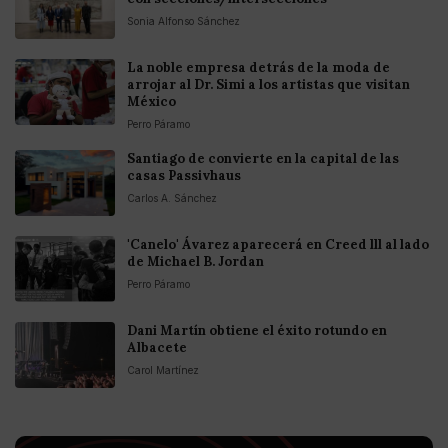
Sonia Alfonso Sánchez
La noble empresa detrás de la moda de
arrojar al Dr. Simi a los artistas que visitan
México
Perro Páramo
Santiago de convierte en la capital de las
casas Passivhaus
Carlos A. Sánchez
'Canelo' Ávarez aparecerá en Creed lll al lado
de Michael B. Jordan
Perro Páramo
Dani Martín obtiene el éxito rotundo en
Albacete
Carol Martínez