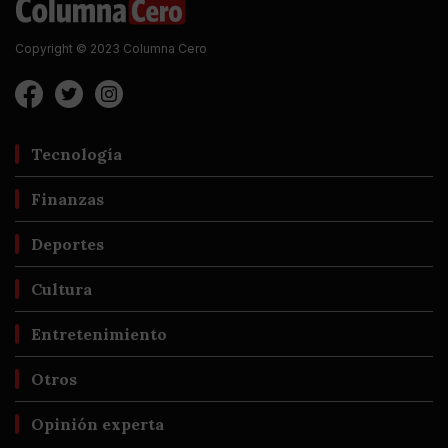
Copyright © 2023 Columna Cero
Tecnología
Finanzas
Deportes
Cultura
Entretenimiento
Otros
Opinión experta