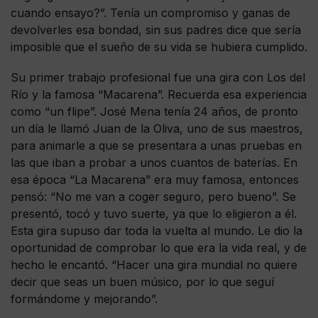
cuando ensayo?”. Tenía un compromiso y ganas de
devolverles esa bondad, sin sus padres dice que sería
imposible que el sueño de su vida se hubiera cumplido.
Su primer trabajo profesional fue una gira con Los del
Río y la famosa “Macarena”. Recuerda esa experiencia
como “un flipe”. José Mena tenía 24 años, de pronto
un día le llamó Juan de la Oliva, uno de sus maestros,
para animarle a que se presentara a unas pruebas en
las que iban a probar a unos cuantos de baterías. En
esa época “La Macarena” era muy famosa, entonces
pensó: “No me van a coger seguro, pero bueno”. Se
presentó, tocó y tuvo suerte, ya que lo eligieron a él.
Esta gira supuso dar toda la vuelta al mundo. Le dio la
oportunidad de comprobar lo que era la vida real, y de
hecho le encantó. “Hacer una gira mundial no quiere
decir que seas un buen músico, por lo que seguí
formándome y mejorando”.