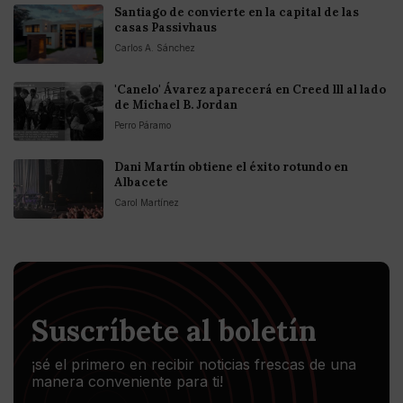
Santiago de convierte en la capital de las
casas Passivhaus
Carlos A. Sánchez
'Canelo' Ávarez aparecerá en Creed lll al lado
de Michael B. Jordan
Perro Páramo
Dani Martín obtiene el éxito rotundo en
Albacete
Carol Martínez
Suscríbete al boletín
¡sé el primero en recibir noticias frescas de una
manera conveniente para ti!