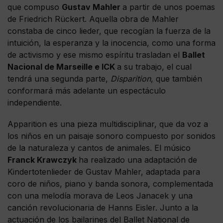
que compuso
Gustav Mahler
a partir de unos poemas
de Friedrich Rückert. Aquella obra de Mahler
constaba de cinco lieder, que recogían la fuerza de la
intuición, la esperanza y la inocencia, como una forma
de activismo y ese mismo espíritu trasladan el
Ballet
Nacional de Marseille e ICK
a su trabajo, el cual
tendrá una segunda parte,
Disparition
, que también
conformará más adelante un espectáculo
independiente.
Apparition es una pieza multidisciplinar, que da voz a
los niños en un paisaje sonoro compuesto por sonidos
de la naturaleza y cantos de animales. El músico
Franck Krawczyk
ha realizado una adaptación de
Kindertotenlieder de Gustav Mahler, adaptada para
coro de niños, piano y banda sonora, complementada
con una melodía morava de Leos Janacek y una
canción revolucionaria de Hanns Eisler. Junto a la
actuación de los bailarines del Ballet National de