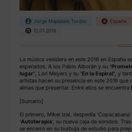
Jorge Majdalani Toribio
España
12.01.2018
La música venidera en este 2018 en España s
esperados. A los Pablo Alborán y su
‘Prometo
lugar’
, Lori Meyers y su
‘En la Espiral’,
y tant
artistas hacen su presencia en este 2018 que 
almas que presentar. Entre ellos se encuentra
[Sumario]
El primero, Mikel Izal, despedía ‘Copacabana’ 
‘
Autoterapia
‘, su nueva caja de sonidos. Tras 
se encerró en su burbuja de estudio para prep