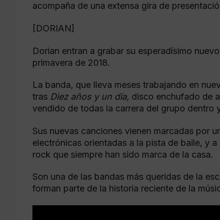
acompaña de una extensa gira de presentació
[DORIAN]
Dorian entran a grabar su esperadísimo nuevo
primavera de 2018.
La banda, que lleva meses trabajando en nuev
tras
Diez años y un día,
disco enchufado de a
vendido de todas la carrera del grupo dentro 
Sus nuevas canciones vienen marcadas por un
electrónicas orientadas a la pista de baile, y a
rock que siempre han sido marca de la casa.
Son una de las bandas más queridas de la esce
forman parte de la historia reciente de la mús