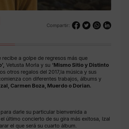
Compartir:
e recibe a golpe de regresos más que
’,
Vetusta Morla y su
‘Mismo Sitio y Distinto
os otros regalos del 2017,la música y sus
comienza con diferentes trabajos, álbums y
Izal, Carmen Boza, Muerdo o Dorian.
para darle su particular bienvenida a
el último concierto de su gira más exitosa, Izal
arar el que será su cuarto álbum.