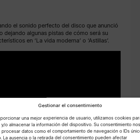
ando el sonido perfecto del disco que anunció
do dejando algunas pistas de cómo será su
erísticos en ‘La vida moderna’ o ‘Astillas’.
Gestionar el consentimiento
porcionar una mejor experiencia de usuario, utilizamos cookies par
y/o almacenar la información del dispositivo. Su consentimiento no
á procesar datos como el comportamiento de navegación o IDs únic
io. La ausencia o la retirada del consentimiento pueden afectar