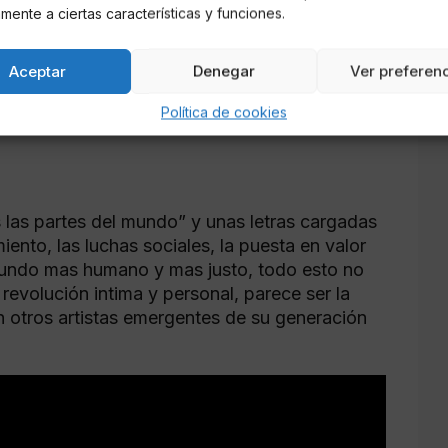
mente a ciertas características y funciones.
Aceptar
Denegar
Ver preferen
Política de cookies
 las partes del mundo” y unas letras cargadas
iento, las luchas sociales, la puesta en valor
 mundo mas humano y mas justo, todo esto no
 revolución intima y personal, parece ser la
on otros artistas emergentes de su generación