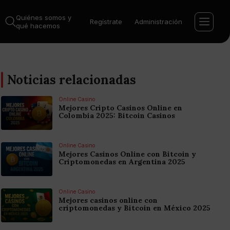
Quiénes somos y
Regístrate
Administración
qué hacemos
Noticias relacionadas
Online Casino
Mejores Cripto Casinos Online en
Colombia 2025: Bitcoin Casinos
Online Casino
Mejores Casinos Online con Bitcoin y
Criptomonedas en Argentina 2025
Online Casino
Mejores casinos online con
criptomonedas y Bitcoin en México 2025