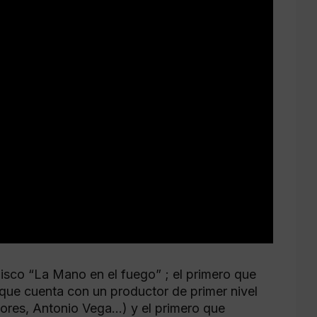
sco “La Mano en el fuego” ; el primero que
 que cuenta con un productor de primer nivel
lores, Antonio Vega…) y el primero que