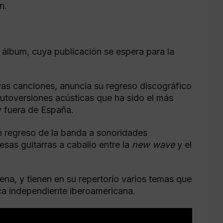
n.
 álbum, cuya publicación se espera para la
as canciones, anuncia su regreso discográfico
utoversiones acústicas que ha sido el más
y fuera de España.
 regreso de la banda a sonoridades
 esas guitarras a caballo entre la
new wave
y el
na, y tienen en su repertorio varios temas que
ica independiente iberoamericana.