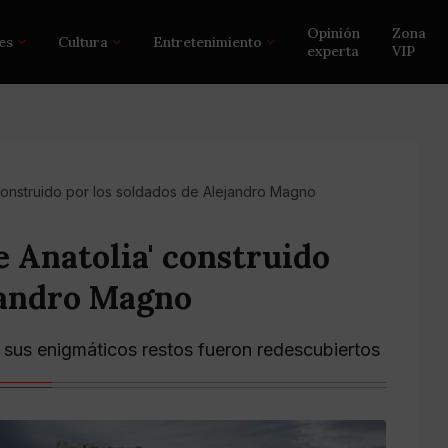
Opinión
Zona
es
Cultura
Entretenimiento
experta
VIP
 construido por los soldados de Alejandro Magno
e Anatolia' construido
ejandro Magno
 sus enigmáticos restos fueron redescubiertos