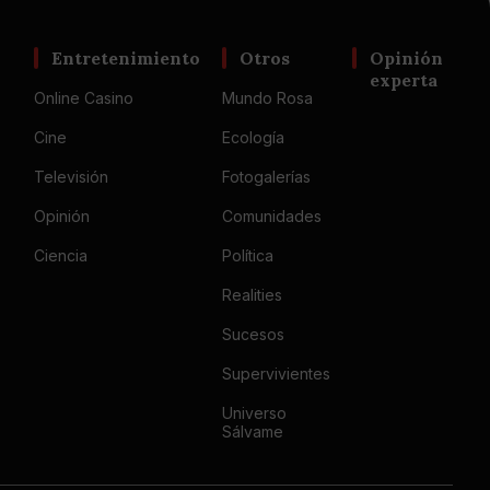
Entretenimiento
Otros
Opinión
experta
Online Casino
Mundo Rosa
Cine
Ecología
Televisión
Fotogalerías
Opinión
Comunidades
Ciencia
Política
Realities
Sucesos
Supervivientes
Universo
Sálvame