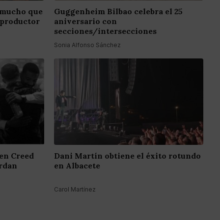
 mucho que
Guggenheim Bilbao celebra el 25
 productor
aniversario con
secciones/intersecciones
Sonia Alfonso Sánchez
 en Creed
Dani Martín obtiene el éxito rotundo
ordan
en Albacete
Carol Martínez