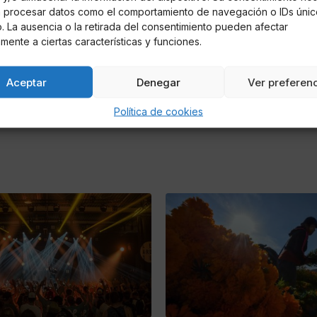
á procesar datos como el comportamiento de navegación o IDs únic
io. La ausencia o la retirada del consentimiento pueden afectar
A
mente a ciertas características y funciones.
Aceptar
Denegar
Ver preferen
Política de cookies