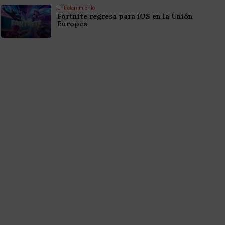
Entretenimiento
Fortnite regresa para iOS en la Unión
Europea