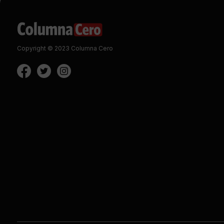
Copyright © 2023 Columna Cero