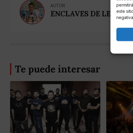
permitir
AUTOR
este sit
ENCLAVES DE LEYEND
negativa
Te puede interesar