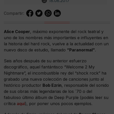
18.08.2017
Compartir:
Alice Cooper
, máximo exponente del rock teatral y
uno de los nombres más importantes e influyentes en
la historia del hard rock, vuelve a la actualidad con un
nuevo disco de estudio, llamado
“Paranormal”
.
Seis años después de su anterior esfuerzo
discográfico, aquel fantántisco “Welcome 2 My
Nightmare”, el incombustible rey del “shock rock” ha
grabado una nueva colección de canciones junto al
histórico productor
Bob Ezrin
, responsable del sonido
de sus obras más legendarias de los ´70 o del
fabuloso último álbum de Deep Purple (podéis leer su
crítica
aquí
), por poner unos pocos ejemplos.