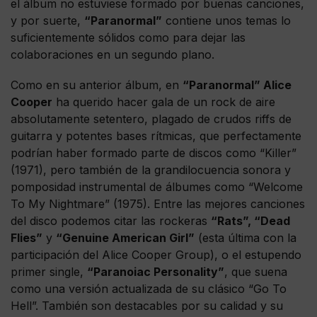
el álbum no estuviese formado por buenas canciones,
y por suerte,
“Paranormal”
contiene unos temas lo
suficientemente sólidos como para dejar las
colaboraciones en un segundo plano.
Como en su anterior álbum, en
“Paranormal” Alice
Cooper
ha querido hacer gala de un rock de aire
absolutamente setentero, plagado de crudos riffs de
guitarra y potentes bases rítmicas, que perfectamente
podrían haber formado parte de discos como “Killer”
(1971), pero también de la grandilocuencia sonora y
pomposidad instrumental de álbumes como “Welcome
To My Nightmare” (1975). Entre las mejores canciones
del disco podemos citar las rockeras
“Rats”, “Dead
Flies”
y
“Genuine American Girl”
(esta última con la
participación del Alice Cooper Group), o el estupendo
primer single,
“Paranoiac Personality”
, que suena
como una versión actualizada de su clásico “Go To
Hell”. También son destacables por su calidad y su