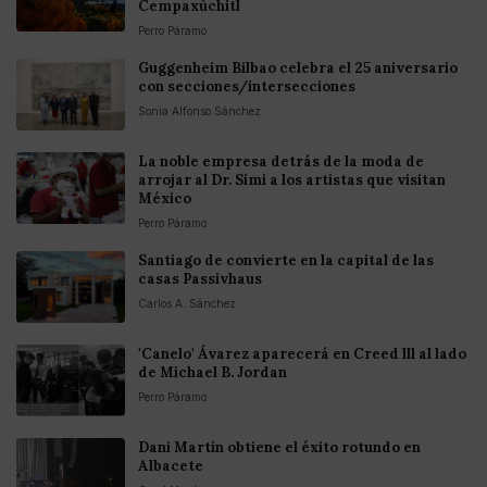
Cempaxúchitl
Perro Páramo
Guggenheim Bilbao celebra el 25 aniversario
con secciones/intersecciones
Sonia Alfonso Sánchez
La noble empresa detrás de la moda de
arrojar al Dr. Simi a los artistas que visitan
México
Perro Páramo
Santiago de convierte en la capital de las
casas Passivhaus
Carlos A. Sánchez
'Canelo' Ávarez aparecerá en Creed lll al lado
de Michael B. Jordan
Perro Páramo
Dani Martín obtiene el éxito rotundo en
Albacete